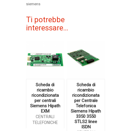
siemens
Ti potrebbe
interessare…
Scheda di
Scheda di
ricambio
ricambio
ricondizionata
ricondizionata
per centrali
per Centrale
Siemens Hipath
Telefonica
EXM
Siemens Hipath
3350 3550
CENTRALI
STLS2 linee
TELEFONICHE
ISDN