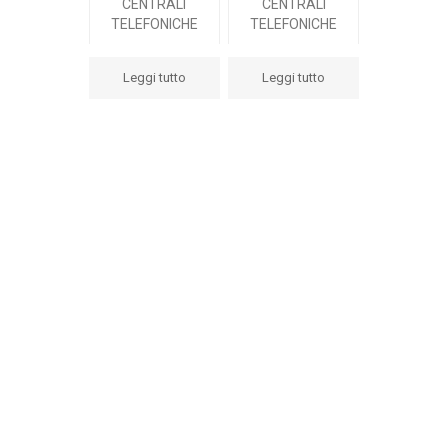
CENTRALI
CENTRALI
TELEFONICHE
TELEFONICHE
Leggi tutto
Leggi tutto