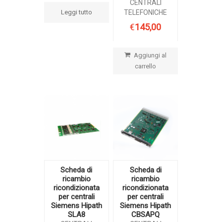
CENTRALI
Leggi tutto
TELEFONICHE
€
145,00
Aggiungi al
carrello
Scheda di
Scheda di
ricambio
ricambio
ricondizionata
ricondizionata
per centrali
per centrali
Siemens Hipath
Siemens Hipath
SLA8
CBSAPQ