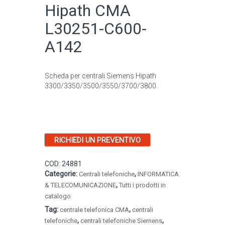
Hipath CMA
L30251-C600-
A142
Scheda per centrali Siemens Hipath
3300/3350/3500/3550/3700/3800.
RICHIEDI UN PREVENTIVO
COD:
24881
Categorie:
,
Centrali telefoniche
INFORMATICA
,
& TELECOMUNICAZIONE
Tutti i prodotti in
catalogo
Tag:
,
centrale telefonica CMA
centrali
,
,
telefoniche
centrali telefoniche Siemens