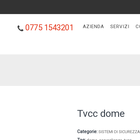
0775 1543201
AZIENDA
SERVIZI
C
Tvcc dome
Categorie:
SISTEMI DI SICUREZZ