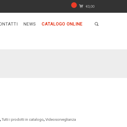
€
0,00
ONTATTI
NEWS
CATALOGO ONLINE
,
,
A
Tutti i prodotti in catalogo
Videosorveglianza