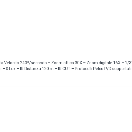
a Velocità 240º/secondo – Zoom ottico 30X – Zoom digitale 16X – 1/
– 0 Lux – IR Distanza 120 m – IR CUT – Protocolli Pelco P/D supportat