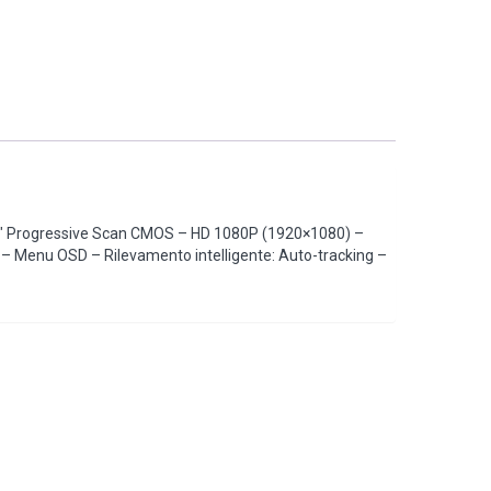
3″ Progressive Scan CMOS – HD 1080P (1920×1080) –
i – Menu OSD – Rilevamento intelligente: Auto-tracking –