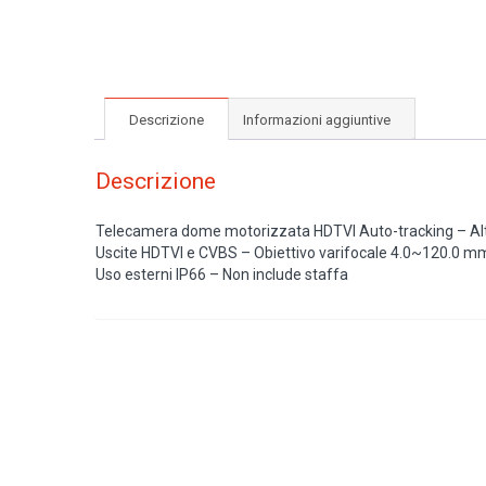
Descrizione
Informazioni aggiuntive
Descrizione
Telecamera dome motorizzata HDTVI Auto-tracking – Alt
Uscite HDTVI e CVBS – Obiettivo varifocale 4.0~120.0 mm 
Uso esterni IP66 – Non include staffa