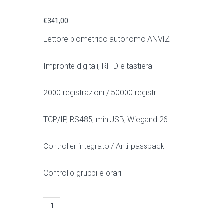
€
341,00
Lettore biometrico autonomo ANVIZ
Impronte digitali, RFID e tastiera
2000 registrazioni / 50000 registri
TCP/IP, RS485, miniUSB, Wiegand 26
Controller integrato / Anti-passback
Controllo gruppi e orari
Lettore
biometrico
autonomo