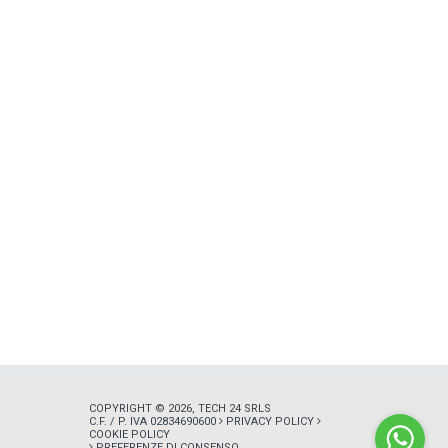
COPYRIGHT © 2026, TECH 24 SRLS
C.F. / P. IVA 02834690600
PRIVACY POLICY
COOKIE POLICY
PREFERENZE DI CONSENSO