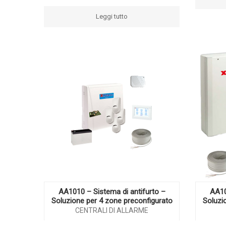
Leggi tutto
AA1010 – Sistema di antifurto –
AA10
Soluzione per 4 zone preconfigurato
Soluzi
CENTRALI DI ALLARME