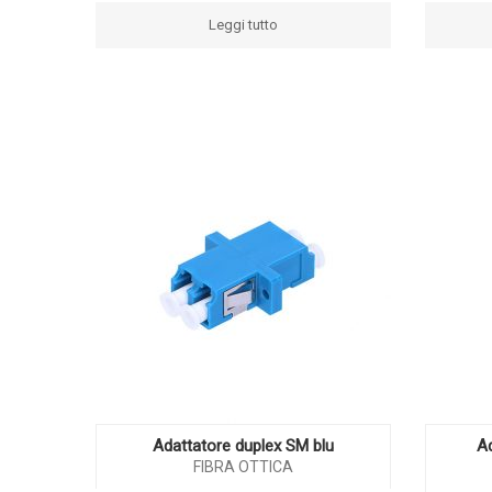
Leggi tutto
Adattatore duplex SM blu
A
FIBRA OTTICA