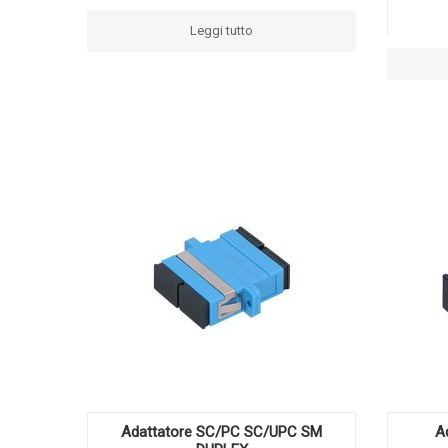
Leggi tutto
Adattatore SC/PC SC/UPC SM
A