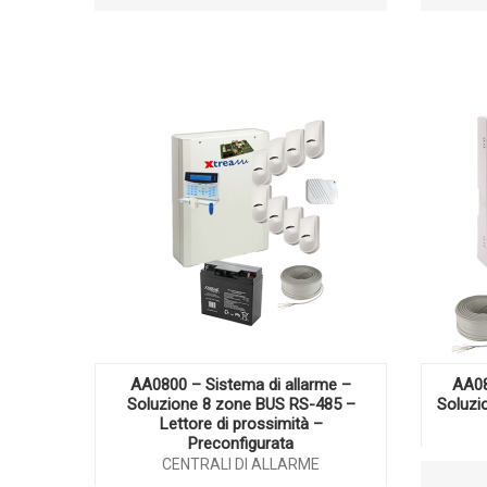
AA0800 – Sistema di allarme –
AA08
Soluzione 8 zone BUS RS-485 –
Soluzi
Lettore di prossimità –
Preconfigurata
CENTRALI DI ALLARME