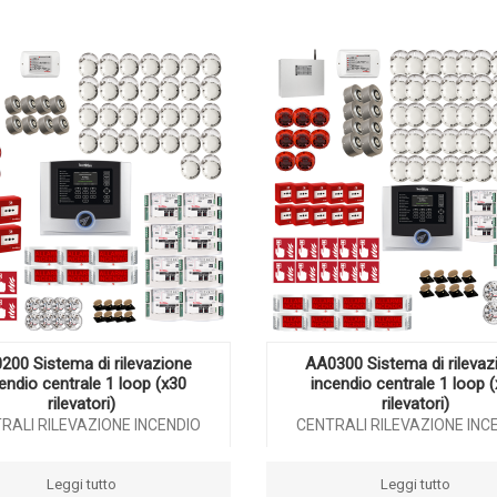
200 Sistema di rilevazione
AA0300 Sistema di rilevaz
endio centrale 1 loop (x30
incendio centrale 1 loop 
rilevatori)
rilevatori)
RALI RILEVAZIONE INCENDIO
CENTRALI RILEVAZIONE INC
Leggi tutto
Leggi tutto