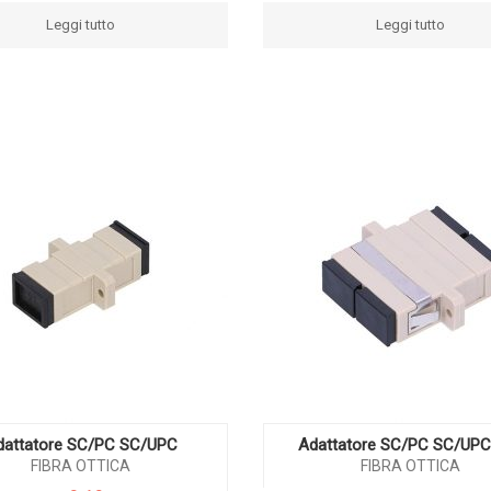
Leggi tutto
Leggi tutto
dattatore SC/PC SC/UPC
Adattatore SC/PC SC/UP
FIBRA OTTICA
FIBRA OTTICA