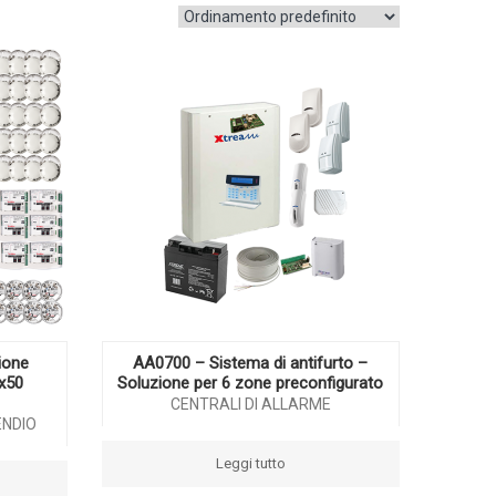
ione
AA0700 – Sistema di antifurto –
(x50
Soluzione per 6 zone preconfigurato
CENTRALI DI ALLARME
ENDIO
Leggi tutto