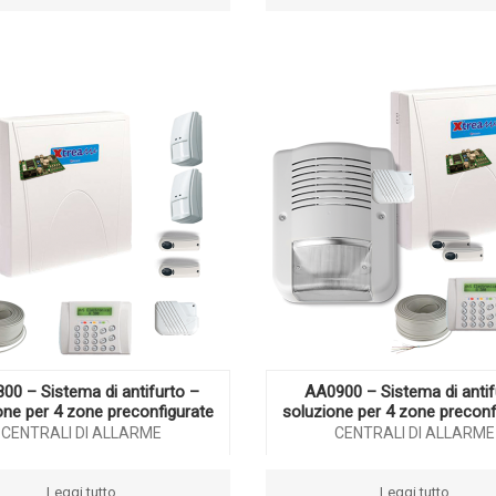
00 – Sistema di antifurto –
AA0900 – Sistema di antif
one per 4 zone preconfigurate
soluzione per 4 zone preconf
CENTRALI DI ALLARME
CENTRALI DI ALLARME
Leggi tutto
Leggi tutto