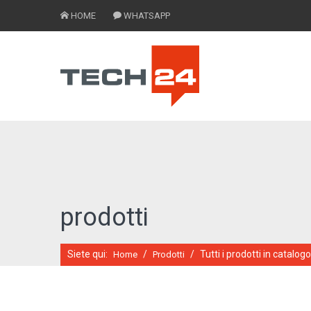
HOME
WHATSAPP
prodotti
Siete qui:
/
/
Tutti i prodotti in catalogo
Home
Prodotti