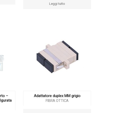
Leggi tutto
rto –
Adattatore duplex MM grigio
igurata
FIBRA OTTICA