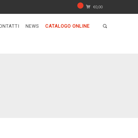
€
0,00
ONTATTI
NEWS
CATALOGO ONLINE