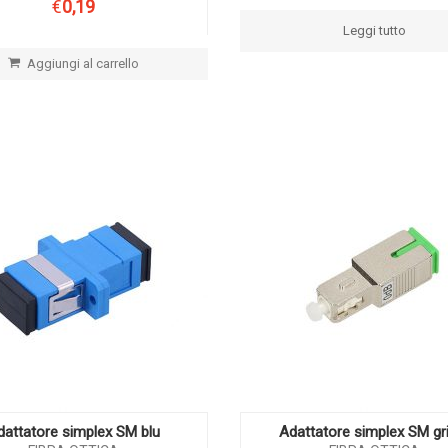
€
0,19
Leggi tutto
Aggiungi al carrello
dattatore simplex SM blu
Adattatore simplex SM gr