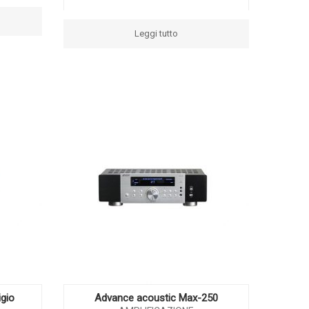
Leggi tutto
igio
Advance acoustic Max-250