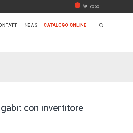
€
0,00
ONTATTI
NEWS
CATALOGO ONLINE
igabit con invertitore