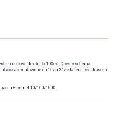
4 volt su un cavo di rete da 100mt. Questo schema
lsiasi alimentazione da 10v a 24v e la tensione di uscita
ivo passa Ethernet 10/100/1000.