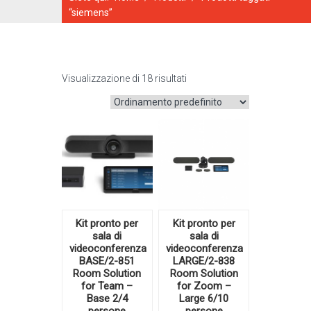
“siemens”
Visualizzazione di 18 risultati
CATALOGO ONLINE
Kit pronto per
Kit pronto per
sala di
sala di
videoconferenza
videoconferenza
BASE/2-851
LARGE/2-838
Room Solution
Room Solution
for Team –
for Zoom –
Base 2/4
Large 6/10
persone
persone