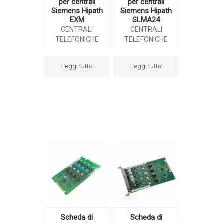
per centrali
per centrali
Siemens Hipath
Siemens Hipath
EXM
SLMA24
CENTRALI
CENTRALI
TELEFONICHE
TELEFONICHE
Leggi tutto
Leggi tutto
Scheda di
Scheda di