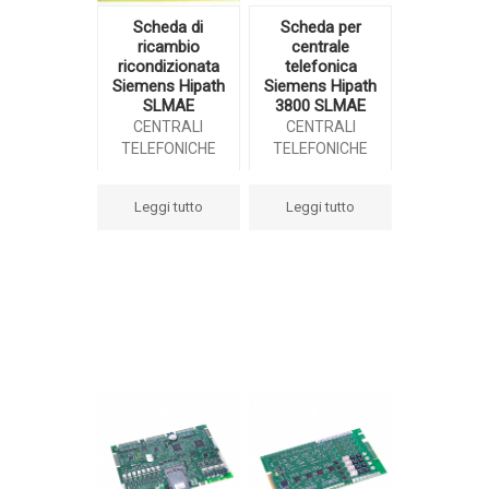
Scheda di
Scheda per
ricambio
centrale
ricondizionata
telefonica
Siemens Hipath
Siemens Hipath
SLMAE
3800 SLMAE
CENTRALI
CENTRALI
TELEFONICHE
TELEFONICHE
Leggi tutto
Leggi tutto