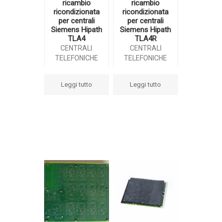
ricambio
ricambio
ricondizionata
ricondizionata
per centrali
per centrali
Siemens Hipath
Siemens Hipath
TLA4
TLA4R
CENTRALI
CENTRALI
TELEFONICHE
TELEFONICHE
Leggi tutto
Leggi tutto