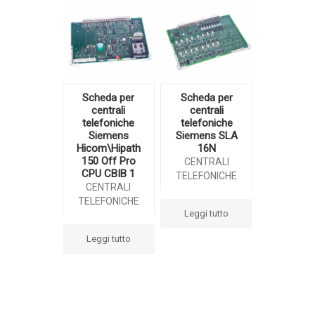
Scheda per
Scheda per
centrali
centrali
telefoniche
telefoniche
Siemens
Siemens SLA
Hicom\Hipath
16N
150 Off Pro
CENTRALI
CPU CBIB 1
TELEFONICHE
CENTRALI
TELEFONICHE
Leggi tutto
Leggi tutto