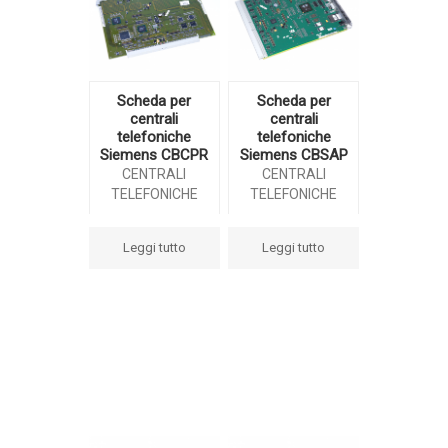
Scheda per
Scheda per
centrali
centrali
telefoniche
telefoniche
Siemens CBCPR
Siemens CBSAP
CENTRALI
CENTRALI
TELEFONICHE
TELEFONICHE
Leggi tutto
Leggi tutto