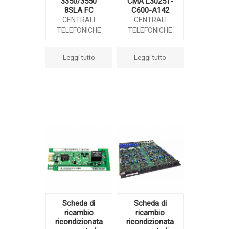
3350/3550
CMA L30251-
8SLA FC
C600-A142
CENTRALI
CENTRALI
TELEFONICHE
TELEFONICHE
Leggi tutto
Leggi tutto
Scheda di
Scheda di
ricambio
ricambio
ricondizionata
ricondizionata