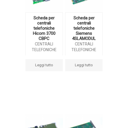
Scheda per
Scheda per
centrali
centrali
telefoniche
telefoniche
Hicom 3700
Siemens
CBPC
4SLAMODUL
CENTRALI
CENTRALI
TELEFONICHE
TELEFONICHE
Leggi tutto
Leggi tutto