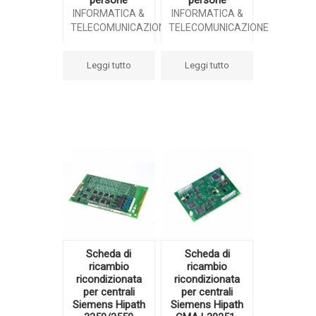
INFORMATICA &
INFORMATICA &
TELECOMUNICAZIONE
TELECOMUNICAZIONE
Leggi tutto
Leggi tutto
Scheda di
Scheda di
ricambio
ricambio
ricondizionata
ricondizionata
per centrali
per centrali
Siemens Hipath
Siemens Hipath