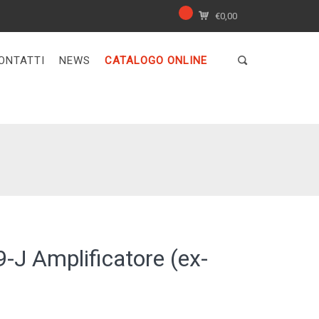
€
0,00
ONTATTI
NEWS
CATALOGO ONLINE
J Amplificatore (ex-