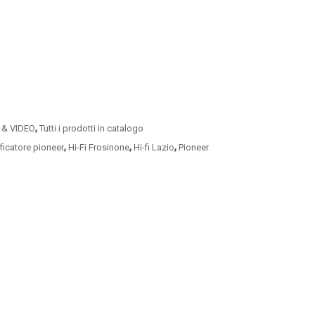
,
 & VIDEO
Tutti i prodotti in catalogo
,
,
,
ficatore pioneer
Hi-Fi Frosinone
Hi-fi Lazio
Pioneer