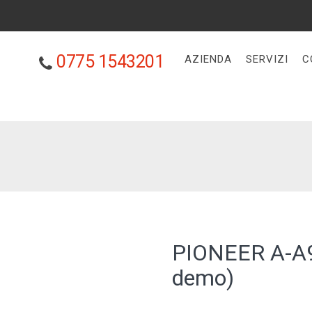
0775 1543201
AZIENDA
SERVIZI
C
PIONEER A-A9-
demo)