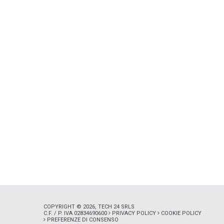
COPYRIGHT © 2026, TECH 24 SRLS
C.F. / P. IVA 02834690600
PRIVACY POLICY
COOKIE POLICY
PREFERENZE DI CONSENSO