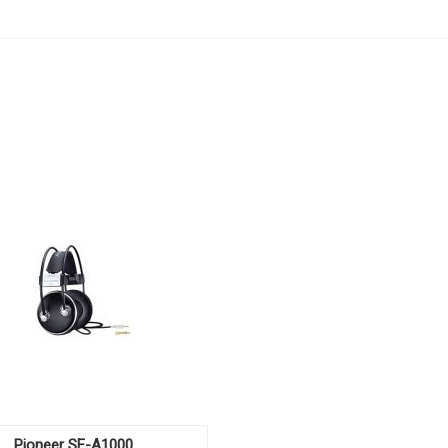
Pioneer SE-A1000