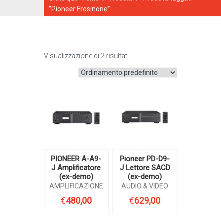
“Pioneer Frosinone”
Visualizzazione di 2 risultati
CATALOGO ONLINE
PIONEER A-A9-
Pioneer PD-D9-
J Amplificatore
J Lettore SACD
(ex-demo)
(ex-demo)
AMPLIFICAZIONE
AUDIO & VIDEO
€
480,00
€
629,00