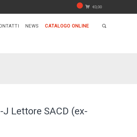
€
0,00
ONTATTI
NEWS
CATALOGO ONLINE
-J Lettore SACD (ex-