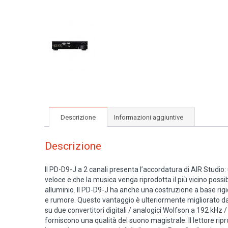
Descrizione
Informazioni aggiuntive
Descrizione
Il PD-D9-J a 2 canali presenta l’accordatura di AIR Studio: 
veloce e che la musica venga riprodotta il più vicino possibi
alluminio. Il PD-D9-J ha anche una costruzione a base rigi
e rumore. Questo vantaggio è ulteriormente migliorato dai 
su due convertitori digitali / analogici Wolfson a 192 kHz 
forniscono una qualità del suono magistrale. Il lettore ri