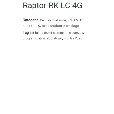
Raptor RK LC 4G
Categorie:
,
Centrali di allarme
SISTEMI DI
,
SICUREZZA
Tutti i prodotti in catalogo
Tag:
,
,
Kit fai da te
Kit sistema di sicurezza
,
programmati in laboratorio
Pronti all'uso