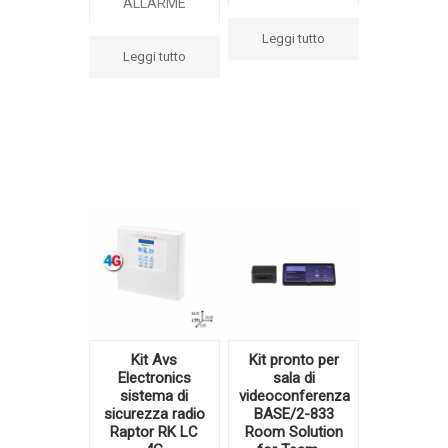
ALLARME
Leggi tutto
Leggi tutto
Kit Avs
Kit pronto per
Electronics
sala di
sistema di
videoconferenza
sicurezza radio
BASE/2-833
Raptor RK LC
Room Solution