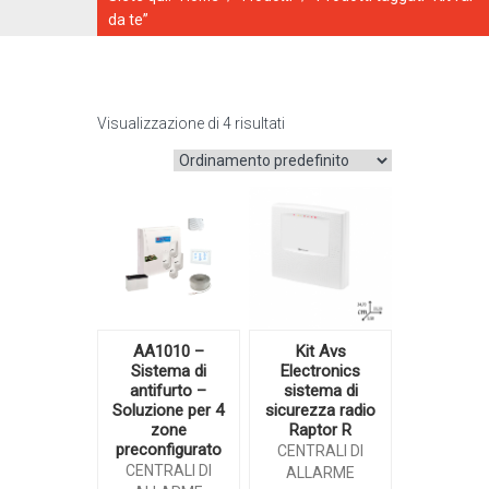
da te”
Visualizzazione di 4 risultati
CATALOGO ONLINE
AA1010 –
Kit Avs
Sistema di
Electronics
antifurto –
sistema di
Soluzione per 4
sicurezza radio
zone
Raptor R
preconfigurato
CENTRALI DI
CENTRALI DI
ALLARME