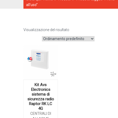
all'uso”
Visualizzazione del risultato
CATALOGO ONLINE
Kit Avs
Electronics
sistema di
sicurezza radio
Raptor RK LC
4G
CENTRALI DI