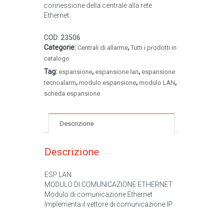
connessione della centrale alla rete
Ethernet
COD:
23506
Categorie:
,
Centrali di allarme
Tutti i prodotti in
catalogo
Tag:
,
,
espansione
espansione lan
espansione
,
,
,
tecnoalarm
modulo espansione
modulo LAN
scheda espansione
Descrizione
Descrizione
ESP LAN
MODULO DI COMUNICAZIONE ETHERNET
Modulo di comunicazione Ethernet
Implementa il vettore di comunicazione IP