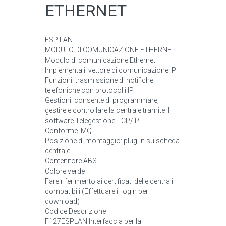
ETHERNET
ESP LAN
MODULO DI COMUNICAZIONE ETHERNET
Modulo di comunicazione Ethernet
Implementa il vettore di comunicazione IP
Funzioni: trasmissione di notifiche
telefoniche con protocolli IP
Gestioni: consente di programmare,
gestire e controllare la centrale tramite il
software Telegestione TCP/IP
Conforme IMQ
Posizione di montaggio: plug-in su scheda
centrale
Contenitore ABS
Colore verde
Fare riferimento ai certificati delle centrali
compatibili (Effettuare il login per
download)
Codice Descrizione
F127ESPLAN Interfaccia per la