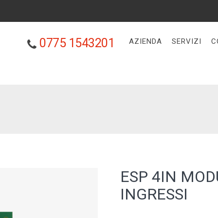
0775 1543201
AZIENDA
SERVIZI
C
ESP 4IN MOD
INGRESSI