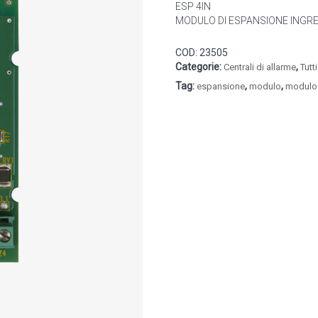
ESP 4IN
MODULO DI ESPANSIONE INGRE
COD:
23505
Categorie:
,
Centrali di allarme
Tutt
Tag:
,
,
espansione
modulo
modulo