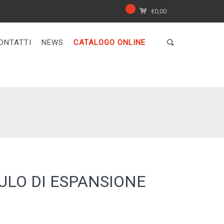
€
0,00
ONTATTI
NEWS
CATALOGO ONLINE
ULO DI ESPANSIONE