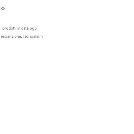
SSI
i i prodotti in catalogo
,
 espansione
Tecnoalarm