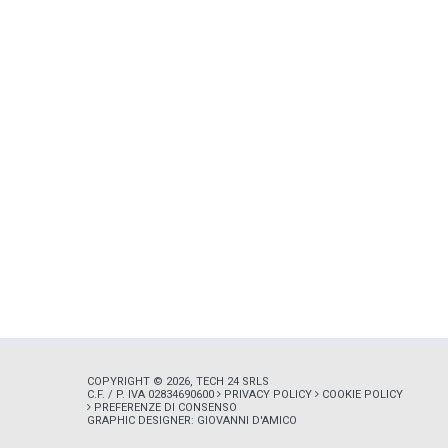
COPYRIGHT © 2026, TECH 24 SRLS
C.F. / P. IVA 02834690600
PRIVACY POLICY
COOKIE POLICY
PREFERENZE DI CONSENSO
GRAPHIC DESIGNER:
GIOVANNI D'AMICO