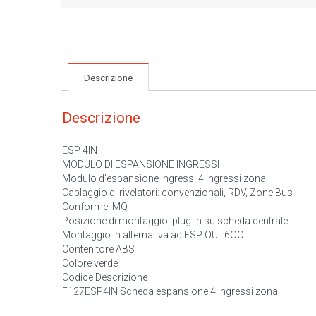
Descrizione
Descrizione
ESP 4IN
MODULO DI ESPANSIONE INGRESSI
Modulo d’espansione ingressi 4 ingressi zona
Cablaggio di rivelatori: convenzionali, RDV, Zone Bus
Conforme IMQ
Posizione di montaggio: plug-in su scheda centrale
Montaggio in alternativa ad ESP OUT6OC
Contenitore ABS
Colore verde
Codice Descrizione
F127ESP4IN Scheda espansione 4 ingressi zona