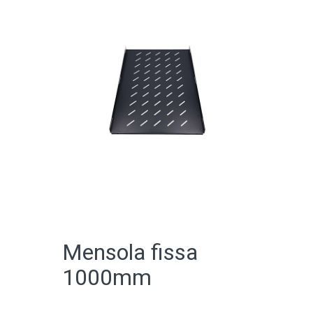
CATALOGO ONLINE
Mensola fissa
1000mm