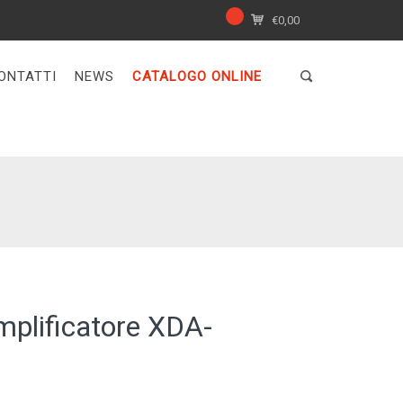
€
0,00
ONTATTI
NEWS
CATALOGO ONLINE
lificatore XDA-