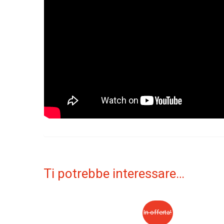
Ti potrebbe interessare…
In offerta!