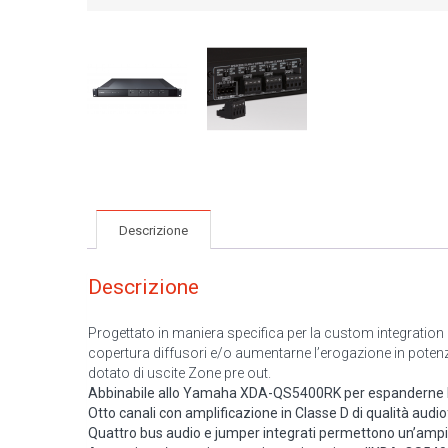
Descrizione
Descrizione
Progettato in maniera specifica per la custom integration
copertura diffusori e/o aumentarne l’erogazione in poten
dotato di uscite Zone pre out.
Abbinabile allo Yamaha XDA-QS5400RK per espanderne la c
Otto canali con amplificazione in Classe D di qualità audiof
Quattro bus audio e jumper integrati permettono un’ampia 