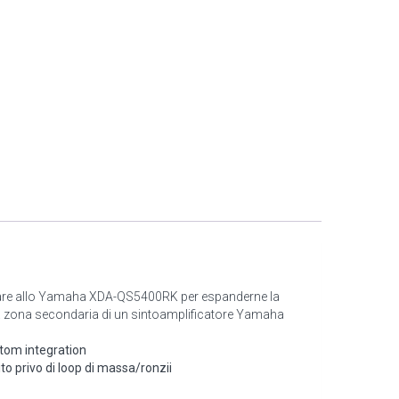
iancare allo Yamaha XDA-QS5400RK per espanderne la
lla zona secondaria di un sintoamplificatore Yamaha
tom integration
ito privo di loop di massa/ronzii