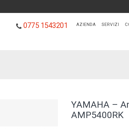
0775 1543201
AZIENDA
SERVIZI
C
YAMAHA – Amp
AMP5400RK