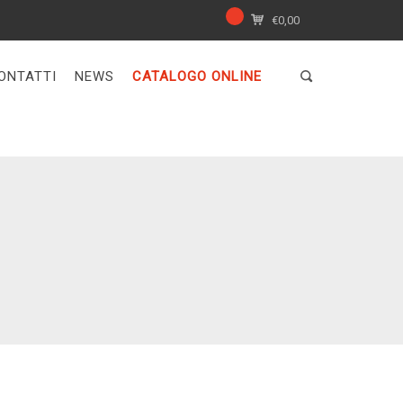
€
0,00
ONTATTI
NEWS
CATALOGO ONLINE