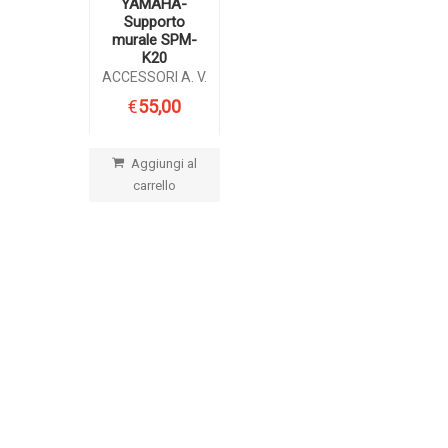
YAMAHA-
Supporto
murale SPM-
K20
ACCESSORI A. V.
€
55,00
Aggiungi al
carrello