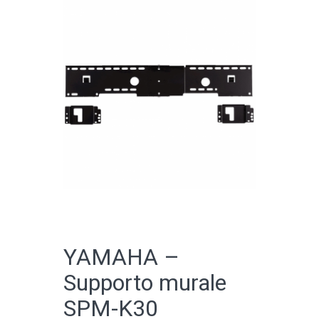
CATALOGO ONLINE
YAMAHA –
Supporto murale
SPM-K30