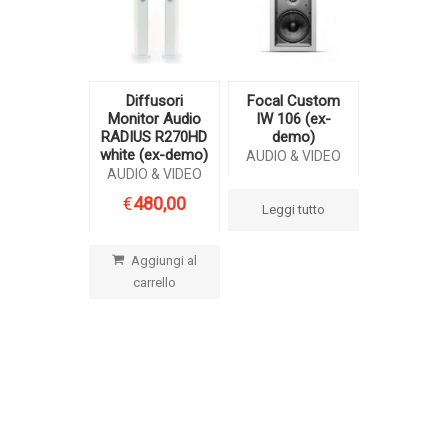
Diffusori
Focal Custom
Monitor Audio
IW 106 (ex-
RADIUS R270HD
demo)
white (ex-demo)
AUDIO & VIDEO
AUDIO & VIDEO
€
480,00
Leggi tutto
Aggiungi al
carrello