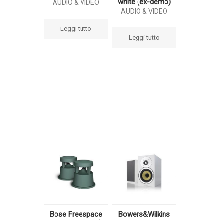
white (ex-demo)
AUDIO & VIDEO
AUDIO & VIDEO
Leggi tutto
Leggi tutto
Bose Freespace
Bowers&Wilkins