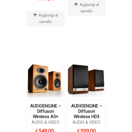
Aggiungi al
carrello
Aggiungi al
carrello
AUDIOENGINE –
AUDIOENGINE –
Diffusori
Diffusori
Wireless A5+
Wireless HD3
AUDIO & VIDEO
AUDIO & VIDEO
€
549,00
€
399,00
-