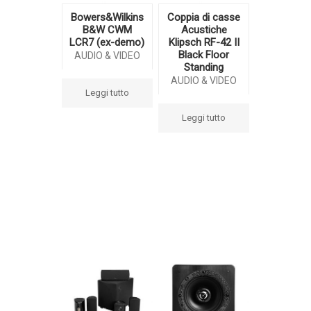
Bowers&Wilkins
Coppia di casse
B&W CWM
Acustiche
LCR7 (ex-demo)
Klipsch RF-42 II
Black Floor
AUDIO & VIDEO
Standing
AUDIO & VIDEO
Leggi tutto
Leggi tutto