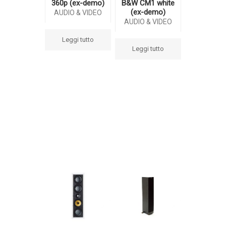
360p (ex-demo)
B&W CM1 white
(ex-demo)
AUDIO & VIDEO
AUDIO & VIDEO
Leggi tutto
Leggi tutto