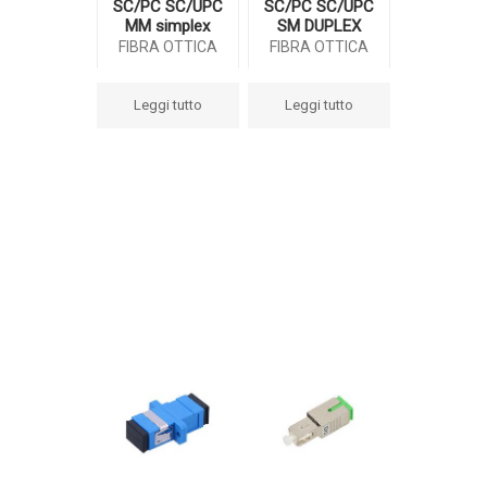
SC/PC SC/UPC
SC/PC SC/UPC
MM simplex
SM DUPLEX
FIBRA OTTICA
FIBRA OTTICA
Leggi tutto
Leggi tutto