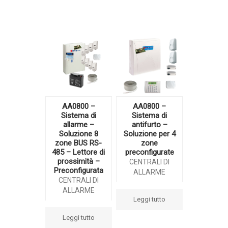
AA0800 –
AA0800 –
Sistema di
Sistema di
allarme –
antifurto –
Soluzione 8
Soluzione per 4
zone BUS RS-
zone
485 – Lettore di
preconfigurate
prossimità –
CENTRALI DI
Preconfigurata
ALLARME
CENTRALI DI
ALLARME
Leggi tutto
Leggi tutto