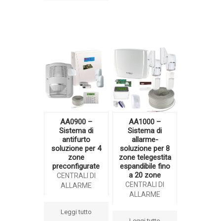
AA0900 –
AA1000 –
Sistema di
Sistema di
antifurto
allarme-
soluzione per 4
soluzione per 8
zone
zone telegestita
preconfigurate
espandibile fino
a 20 zone
CENTRALI DI
CENTRALI DI
ALLARME
ALLARME
Leggi tutto
Leggi tutto