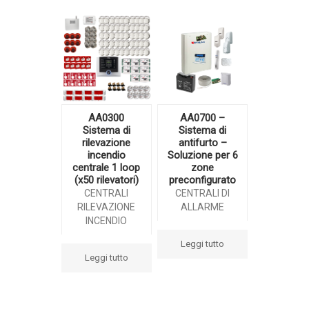
AA0300
AA0700 –
Sistema di
Sistema di
rilevazione
antifurto –
incendio
Soluzione per 6
centrale 1 loop
zone
(x50 rilevatori)
preconfigurato
CENTRALI
CENTRALI DI
RILEVAZIONE
ALLARME
INCENDIO
Leggi tutto
Leggi tutto