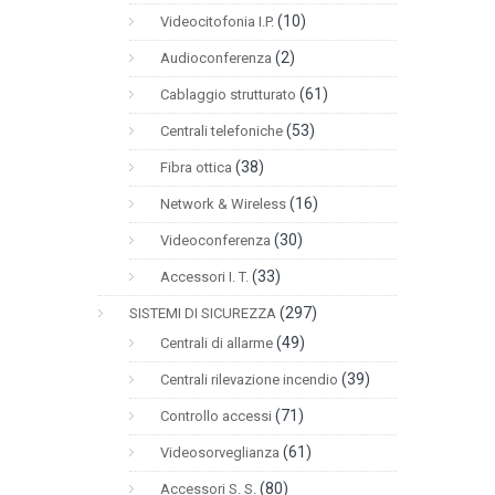
(10)
Videocitofonia I.P.
(2)
Audioconferenza
(61)
Cablaggio strutturato
(53)
Centrali telefoniche
(38)
Fibra ottica
(16)
Network & Wireless
(30)
Videoconferenza
(33)
Accessori I. T.
(297)
SISTEMI DI SICUREZZA
(49)
Centrali di allarme
(39)
Centrali rilevazione incendio
(71)
Controllo accessi
(61)
Videosorveglianza
(80)
Accessori S. S.