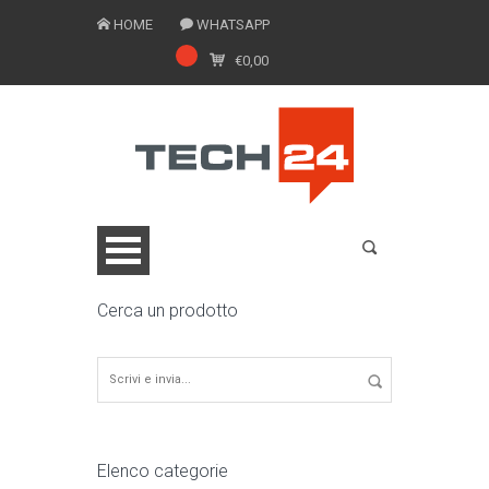
HOME
WHATSAPP
€
0,00
Cerca un prodotto
0775 1543201
Elenco categorie