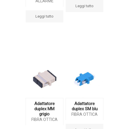
ALLARME
Leggi tutto
Leggi tutto
Adattatore
Adattatore
duplex MM
duplex SM blu
grigio
FIBRA OTTICA
FIBRA OTTICA