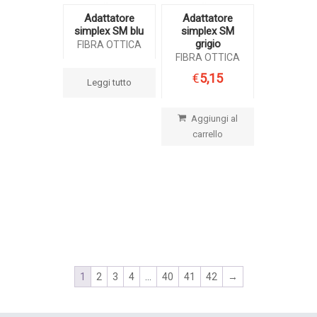
Adattatore
Adattatore
simplex SM blu
simplex SM
grigio
FIBRA OTTICA
FIBRA OTTICA
€
5,15
Leggi tutto
Aggiungi al
carrello
1
2
3
4
…
40
41
42
→