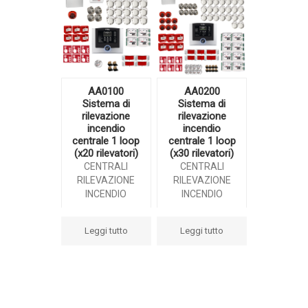
AA0100
AA0200
Sistema di
Sistema di
rilevazione
rilevazione
incendio
incendio
centrale 1 loop
centrale 1 loop
(x20 rilevatori)
(x30 rilevatori)
CENTRALI
CENTRALI
RILEVAZIONE
RILEVAZIONE
INCENDIO
INCENDIO
Leggi tutto
Leggi tutto