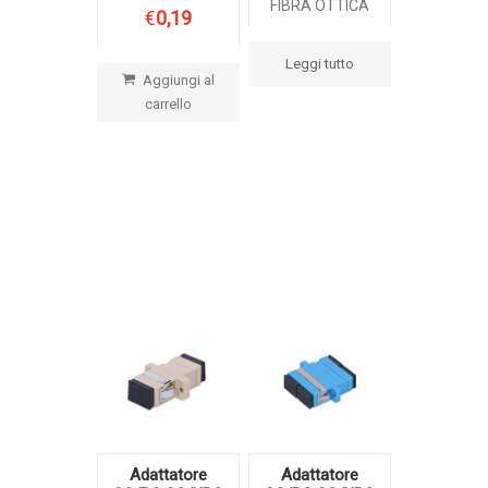
FIBRA OTTICA
€
0,19
Leggi tutto
Aggiungi al
carrello
Adattatore
Adattatore