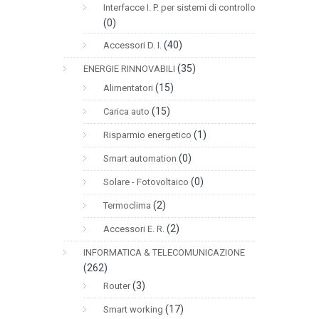
Interfacce I. P. per sistemi di controllo
(0)
(40)
Accessori D. I.
(35)
ENERGIE RINNOVABILI
(15)
Alimentatori
(15)
Carica auto
(1)
Risparmio energetico
(0)
Smart automation
(0)
Solare - Fotovoltaico
(2)
Termoclima
(2)
Accessori E. R.
INFORMATICA & TELECOMUNICAZIONE
(262)
(3)
Router
(17)
Smart working