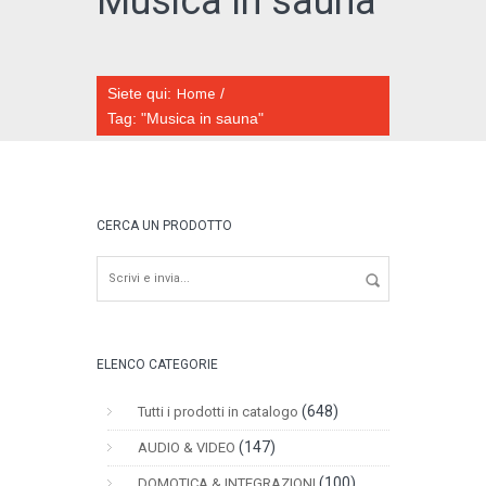
Musica in sauna
Siete qui:
/
Home
Tag: "Musica in sauna"
CATALOGO ONLINE
CERCA UN PRODOTTO
ELENCO CATEGORIE
(648)
Tutti i prodotti in catalogo
(147)
AUDIO & VIDEO
(100)
DOMOTICA & INTEGRAZIONI