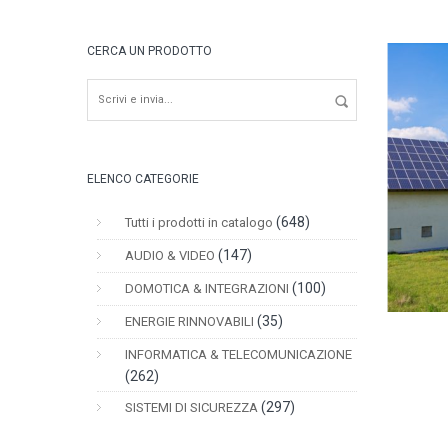
CERCA UN PRODOTTO
ELENCO CATEGORIE
(648)
Tutti i prodotti in catalogo
(147)
AUDIO & VIDEO
(100)
DOMOTICA & INTEGRAZIONI
(35)
ENERGIE RINNOVABILI
INFORMATICA & TELECOMUNICAZIONE
(262)
(297)
SISTEMI DI SICUREZZA