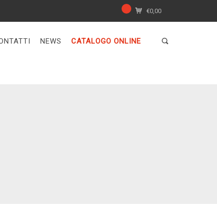
€
0,00
ONTATTI
NEWS
CATALOGO ONLINE