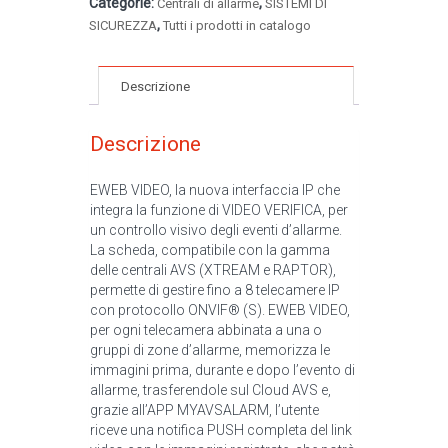
Categorie:
,
Centrali di allarme
SISTEMI DI
,
SICUREZZA
Tutti i prodotti in catalogo
Descrizione
Descrizione
EWEB VIDEO, la nuova interfaccia IP che
integra la funzione di VIDEO VERIFICA, per
un controllo visivo degli eventi d’allarme.
La scheda, compatibile con la gamma
delle centrali AVS (XTREAM e RAPTOR),
permette di gestire fino a 8 telecamere IP
con protocollo ONVIF® (S). EWEB VIDEO,
per ogni telecamera abbinata a una o
gruppi di zone d’allarme, memorizza le
immagini prima, durante e dopo l’evento di
allarme, trasferendole sul Cloud AVS e,
grazie all’APP MYAVSALARM, l’utente
riceve una notifica PUSH completa del link