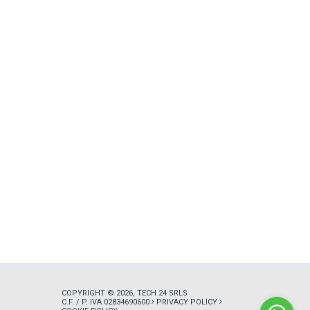
COPYRIGHT © 2026, TECH 24 SRLS
C.F. / P. IVA 02834690600
PRIVACY POLICY