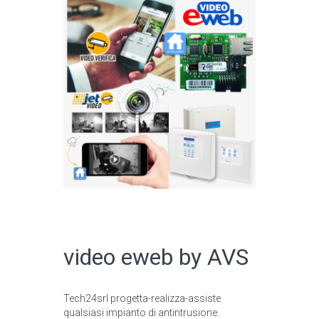
CATALOGO ONLINE
video eweb by AVS
Tech24srl progetta-realizza-assiste
qualsiasi impianto di antintrusione.