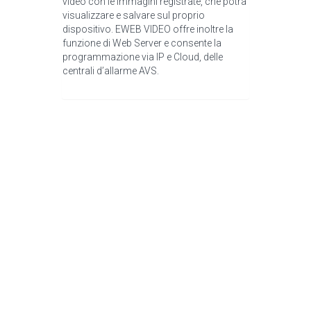
video con le immagini registrate, che potrà
visualizzare e salvare sul proprio
dispositivo. EWEB VIDEO offre inoltre la
funzione di Web Server e consente la
programmazione via IP e Cloud, delle
centrali d’allarme AVS.