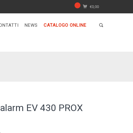
€
0,00
ONTATTI
NEWS
CATALOGO ONLINE
noalarm EV 430 PROX