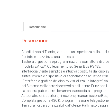
Descrizione
Descrizione
Chiedi ai nostri Tecnici, vantano un’esperienza nella scelt
Per info e prezzi invia una richiesta
Tastiera di gestione e programmazione con lettore di pross
modello EV KEY. Collegamento su Serial Bus RS485.
Interfaccia utente semplice e intuitiva costituita da: displ
sintesi vocale e dispositivo di segnalazione acustica con
L’interfaccia grafi ca del display visualizza un infografi c
del Sistema e all’operazione svolta dall’utente. Funzione H
La tastiera può essere liberamente associata ai programm
Autoprotezioni: apertura, rimozione, manomissione Bus, 
Completa gestione RSC®: programmazione, telegestione e
Temi grafi ci personalizzabili dall’utente. Raffi nato design, 