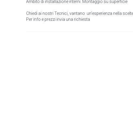
Ambito di installazione interni. Montaggio su superficie
Chiedi ai nostri Tecnici, vantano un’esperienza nella scelt
Per info e prezzi invia una richiesta