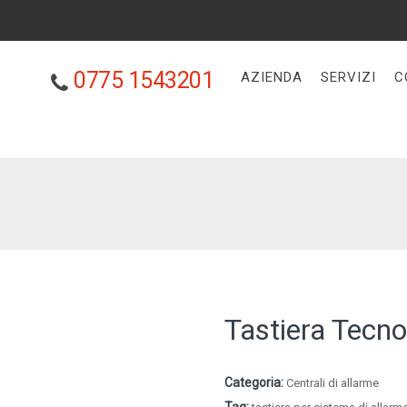
0775 1543201
AZIENDA
SERVIZI
C
Tastiera Tec
Categoria:
Centrali di allarme