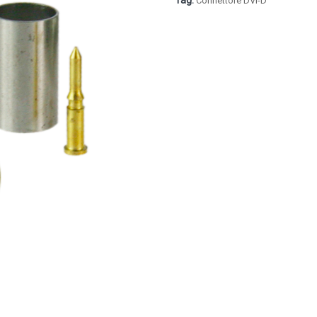
Tag:
Connettore DVI-D