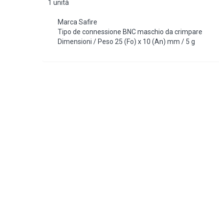
1 unità
Marca Safire
Tipo de connessione BNC maschio da crimpare
Dimensioni / Peso 25 (Fo) x 10 (An) mm / 5 g