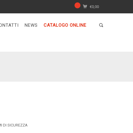
€
0,00
ONTATTI
NEWS
CATALOGO ONLINE
MI DI SICUREZZA