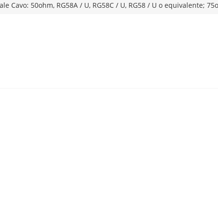
iale Cavo: 50ohm, RG58A / U, RG58C / U, RG58 / U o equivalente; 75o