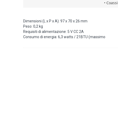
• Coass
Dimensioni (L x P x A): 97 x 70 x 26 mm
Peso: 0,2 kg
Requisiti di alimentazione: 5 V CC 2A
Consumo di energia: 6,3 watts / 21BTU (massimo