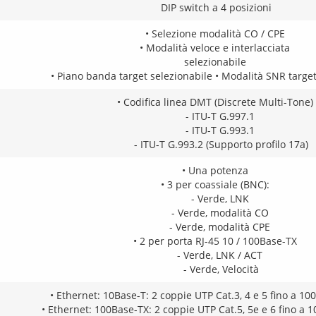
DIP switch a 4 posizioni
• Selezione modalità CO / CPE
• Modalità veloce e interlacciata
selezionabile
• Piano banda target selezionabile • Modalità SNR target
• Codifica linea DMT (Discrete Multi-Tone)
- ITU-T G.997.1
- ITU-T G.993.1
- ITU-T G.993.2 (Supporto profilo 17a)
• Una potenza
• 3 per coassiale (BNC):
- Verde, LNK
- Verde, modalità CO
- Verde, modalità CPE
• 2 per porta RJ-45 10 / 100Base-TX
- Verde, LNK / ACT
- Verde, Velocità
• Ethernet: 10Base-T: 2 coppie UTP Cat.3, 4 e 5 fino a 10
• Ethernet: 100Base-TX: 2 coppie UTP Cat.5, 5e e 6 fino a 