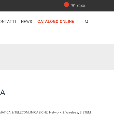
€
0,00
ONTATTI
NEWS
CATALOGO ONLINE
2A
,
,
MATICA & TELECOMUNICAZIONE
Network & Wireless
SISTEMI