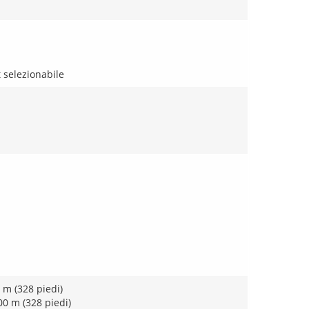
 selezionabile
0 m (328 piedi)
100 m (328 piedi)