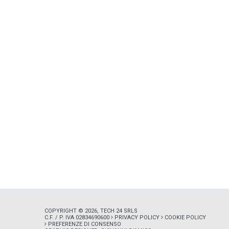
COPYRIGHT © 2026, TECH 24 SRLS
C.F. / P. IVA 02834690600
PRIVACY POLICY
COOKIE POLICY
PREFERENZE DI CONSENSO