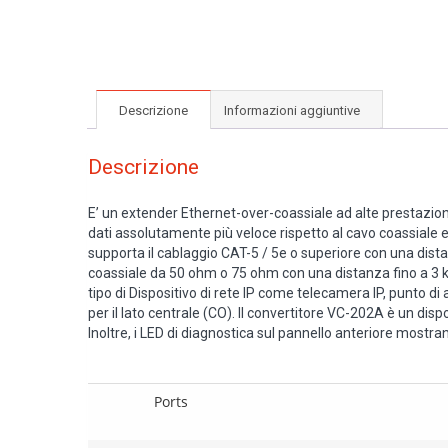
Descrizione
Informazioni aggiuntive
Descrizione
E’ un extender Ethernet-over-coassiale ad alte prestazioni
dati assolutamente più veloce rispetto al cavo coassiale 
supporta il cablaggio CAT-5 / 5e o superiore con una dista
coassiale da 50 ohm o 75 ohm con una distanza fino a 3 km
tipo di Dispositivo di rete IP come telecamera IP, punto di 
per il lato centrale (CO). Il convertitore VC-202A è un disp
Inoltre, i LED di diagnostica sul pannello anteriore mostran
Ports