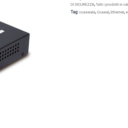
,
DI SICUREZZA
Tutti i prodotti in c
Tag:
,
,
,
coassiale
Coaxial
Ethernet
e