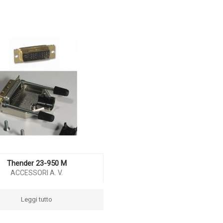
Thender 23-950 M
ACCESSORI A. V.
Leggi tutto