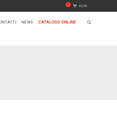
€
0,00
ONTATTI
NEWS
CATALOGO ONLINE