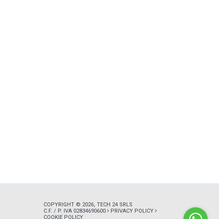
COPYRIGHT © 2026, TECH 24 SRLS
C.F. / P. IVA 02834690600
PRIVACY POLICY
COOKIE POLICY