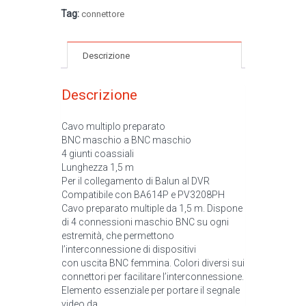
Tag:
connettore
Descrizione
Descrizione
Cavo multiplo preparato
BNC maschio a BNC maschio
4 giunti coassiali
Lunghezza 1,5 m
Per il collegamento di Balun al DVR
Compatibile con BA614P e PV3208PH
Cavo preparato multiple da 1,5 m. Dispone
di 4 connessioni maschio BNC su ogni
estremità, che permettono
l’interconnessione di dispositivi
con uscita BNC femmina. Colori diversi sui
connettori per facilitare l’interconnessione.
Elemento essenziale per portare il segnale
video da