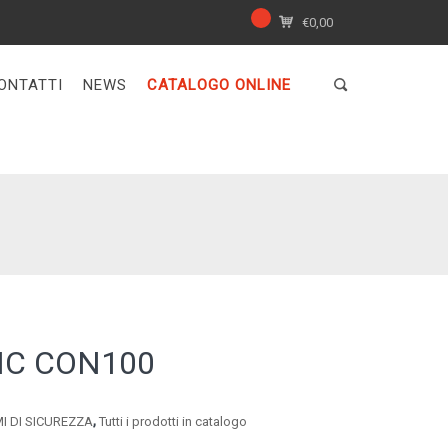
€
0,00
ONTATTI
NEWS
CATALOGO ONLINE
BNC CON100
,
MI DI SICUREZZA
Tutti i prodotti in catalogo