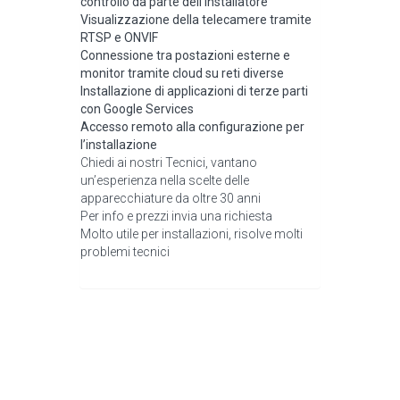
controllo da parte dell’installatore
Visualizzazione della telecamere tramite
RTSP e ONVIF
Connessione tra postazioni esterne e
monitor tramite cloud su reti diverse
Installazione di applicazioni di terze parti
con Google Services
Accesso remoto alla configurazione per
l’installazione
Chiedi ai nostri Tecnici, vantano
un’esperienza nella scelte delle
apparecchiature da oltre 30 anni
Per info e prezzi invia una richiesta
Molto utile per installazioni, risolve molti
problemi tecnici