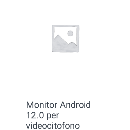
CATALOGO ONLINE
Monitor Android
12.0 per
videocitofono