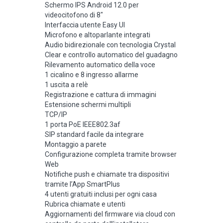
Schermo IPS Android 12.0 per
videocitofono di 8″
Interfaccia utente Easy UI
Microfono e altoparlante integrati
Audio bidirezionale con tecnologia Crystal
Clear e controllo automatico del guadagno
Rilevamento automatico della voce
1 cicalino e 8 ingresso allarme
1 uscita a relè
Registrazione e cattura di immagini
Estensione schermi multipli
TCP/IP
1 porta PoE IEEE802.3af
SIP standard facile da integrare
Montaggio a parete
Configurazione completa tramite browser
Web
Notifiche push e chiamate tra dispositivi
tramite l’App SmartPlus
4 utenti gratuiti inclusi per ogni casa
Rubrica chiamate e utenti
Aggiornamenti del firmware via cloud con