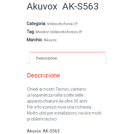
Akuvox AK-S563
Categoria:
Videocitofonia I.P.
Tag:
Monitor Videocitofonico IP
Marchio:
Akuvox
Descrizione
Descrizione
Chiedi ai nostri Tecnici, vantano
un’esperienza nella scelte delle
apparecchiature da oltre 30 anni
Per info e prezzi invia una richiesta
Molto utile per installazioni, risolve molti
problemi tecnici
Akuvox AK-S563