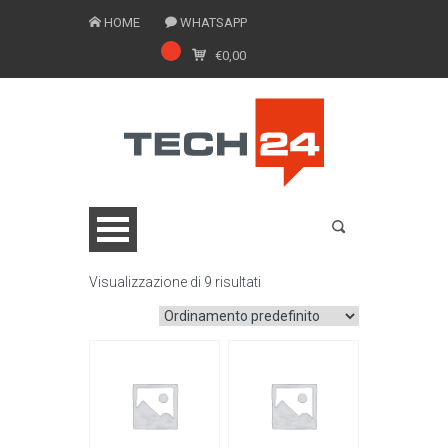
HOME
WHATSAPP
€
0,00
Visualizzazione di 9 risultati
0775 1543201