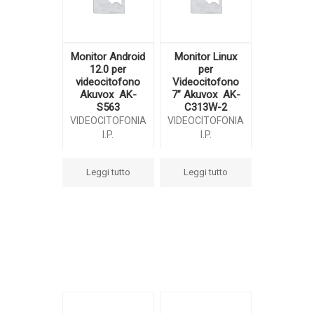
Monitor Android
Monitor Linux
12.0 per
per
videocitofono
Videocitofono
Akuvox AK-
7” Akuvox AK-
S563
C313W-2
VIDEOCITOFONIA
VIDEOCITOFONIA
I.P.
I.P.
Leggi tutto
Leggi tutto