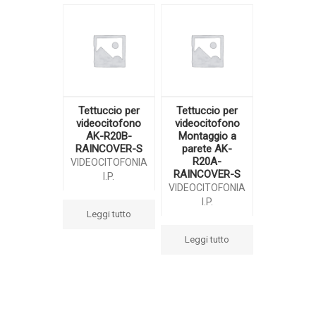
Tettuccio per
Tettuccio per
videocitofono
videocitofono
AK-R20B-
Montaggio a
RAINCOVER-S
parete AK-
R20A-
VIDEOCITOFONIA
RAINCOVER-S
I.P.
VIDEOCITOFONIA
I.P.
Leggi tutto
Leggi tutto