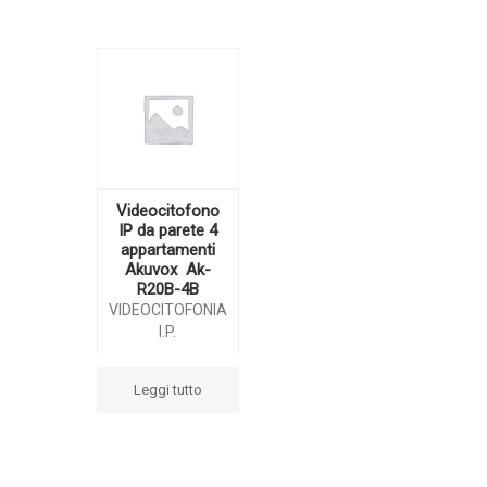
Videocitofono
IP da parete 4
appartamenti
Akuvox Ak-
R20B-4B
VIDEOCITOFONIA
I.P.
Leggi tutto