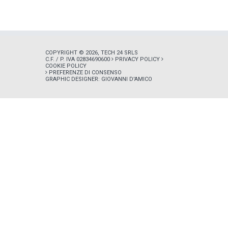
COPYRIGHT © 2026, TECH 24 SRLS
C.F. / P. IVA 02834690600
PRIVACY POLICY
COOKIE POLICY
PREFERENZE DI CONSENSO
GRAPHIC DESIGNER:
GIOVANNI D'AMICO