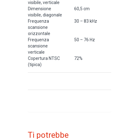
visibile, verticale
Dimensione
60,5 cm
visibile, diagonale
Frequenza
30 – 83 kHz
scansione
orizzontale
Frequenza
50 – 76 Hz
scansione
verticale
Copertura NTSC
72%
(tipica)
Ti potrebbe