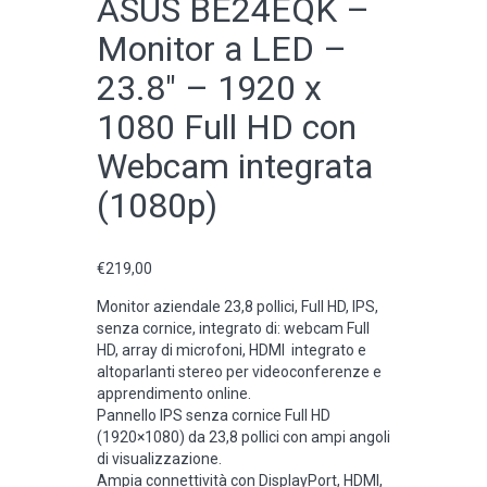
ASUS BE24EQK –
Monitor a LED –
23.8″ – 1920 x
1080 Full HD con
Webcam integrata
(1080p)
€
219,00
Monitor aziendale 23,8 pollici, Full HD, IPS,
senza cornice, integrato di: webcam Full
HD, array di microfoni, HDMI integrato e
altoparlanti stereo per videoconferenze e
apprendimento online.
Pannello IPS senza cornice Full HD
(1920×1080) da 23,8 pollici con ampi angoli
di visualizzazione.
Ampia connettività con DisplayPort, HDMI,