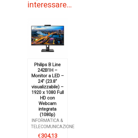
interessare…
Philips B Line
242B1H –
Monitor a LED –
24″ (23.8″
visualizzabile) –
1920 x 1080 Full
HD con
Webcam
integrata
(1080p)
INFORMATICA &
TELECOMUNICAZIONE
€
304,13