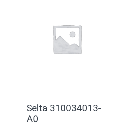
CATALOGO ONLINE
Selta 310034013-
A0