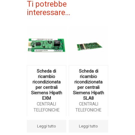
Ti potrebbe
interessare…
Scheda di
Scheda di
ricambio
ricambio
ricondizionata
ricondizionata
per centrali
per centrali
Siemens Hipath
Siemens Hipath
EXM
SLA8
CENTRALI
CENTRALI
TELEFONICHE
TELEFONICHE
Leggi tutto
Leggi tutto