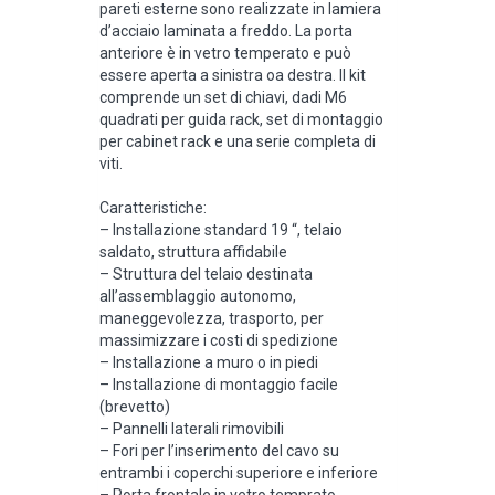
pareti esterne sono realizzate in lamiera
d’acciaio laminata a freddo. La porta
anteriore è in vetro temperato e può
essere aperta a sinistra oa destra. Il kit
comprende un set di chiavi, dadi M6
quadrati per guida rack, set di montaggio
per cabinet rack e una serie completa di
viti.
Caratteristiche:
– Installazione standard 19 “, telaio
saldato, struttura affidabile
– Struttura del telaio destinata
all’assemblaggio autonomo,
maneggevolezza, trasporto, per
massimizzare i costi di spedizione
– Installazione a muro o in piedi
– Installazione di montaggio facile
(brevetto)
– Pannelli laterali rimovibili
– Fori per l’inserimento del cavo su
entrambi i coperchi superiore e inferiore
– Porta frontale in vetro temprato,