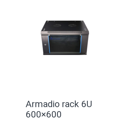
CATALOGO ONLINE
Armadio rack 6U
600×600