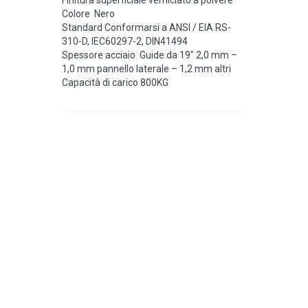
Colore Nero
Standard Conformarsi a ANSI / EIA RS-
310-D, IEC60297-2, DIN41494
Spessore acciaio Guide da 19″ 2,0 mm –
1,0 mm pannello laterale – 1,2 mm altri
Capacità di carico 800KG