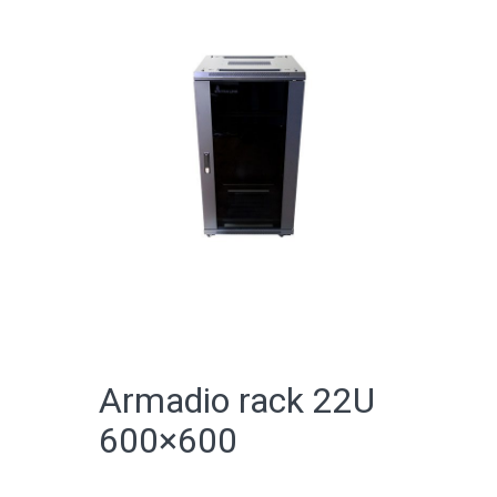
CATALOGO ONLINE
Armadio rack 22U
600×600