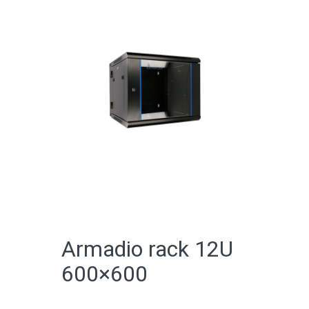
CATALOGO ONLINE
Armadio rack 12U
600×600