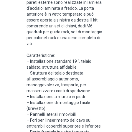
pareti esterne sono realizzate in lamiera
d’acciaio laminata a freddo. La porta
anteriore è in vetro temperato e può
essere aperta a sinistra oa destra. Il kit
comprende un set di chiavi, dadi M6
quadrati per guida rack, set di montaggio
per cabinet rack e una serie completa di
viti.
Caratteristiche:
– Installazione standard 19 “, telaio
saldato, struttura affidabile
– Struttura del telaio destinata
all’assemblaggio autonomo,
maneggevolezza, trasporto, per
massimizzare i costi di spedizione
– Installazione a muro o in piedi
– Installazione di montaggio facile
(brevetto)
– Pannelli laterali rimovibili
– Fori per l’inserimento del cavo su
entrambi i coperchi superiore e inferiore
– Porta frontale in vetro temprato,