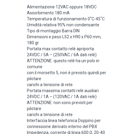
Alimentazione 12VAC oppure 18VDC
Assorbimento 180 mA
Temperatura di funzionamento 0˚C-45˚C
Umidità relativa 95% non condensante
Tipo di montaggio Barra DIN
Dimensioni e peso L52 x H90 x P60 mm,
180 gr
Portata max contatto relè apriporta
24VDC / 5A – (250VAC / 6A dati relè)
ATTENZIONE: questo relè ha un polo in
comune
con il morsetto 5, non è previsto quindi per
pilotare
carichi a tensione di rete
Portata massima contatti relè ausiliari
24VDC / 1A – (120VAC / 1A dati relè)
ATTENZIONE: non sono previsti per
pilotare
carichi a tensione di rete
Interfaccia linea telefonica Doppino per
connessione derivato interno del PBX
Impedenza, corrente di linea 600 Ω, 20-40