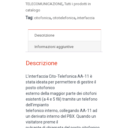
,
TELECOMUNICAZIONE
Tutti i prodotti in
catalogo
Tag:
,
,
citofonica
citotelefonica
interfaccia
Descrizione
Informazioni aggiuntive
Descrizione
L’interfaccia Cito-Telefonica AA-11 è
stata ideata per permettere di gestire il
posto citofonico
esterno della maggior parte dei citofoni
esistenti (a 4 e 5 fili) tramite un telefono
dell’impianto
telefonico interno, collegando AA-11 ad
un derivato interno del PBX. Quando un
visitatore preme il
pulsante di chiamata del posto citofonico,