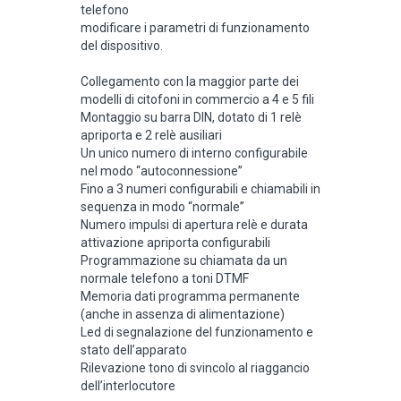
telefono
modificare i parametri di funzionamento
del dispositivo.
Collegamento con la maggior parte dei
modelli di citofoni in commercio a 4 e 5 fili
Montaggio su barra DIN, dotato di 1 relè
apriporta e 2 relè ausiliari
Un unico numero di interno configurabile
nel modo “autoconnessione”
Fino a 3 numeri configurabili e chiamabili in
sequenza in modo “normale”
Numero impulsi di apertura relè e durata
attivazione apriporta configurabili
Programmazione su chiamata da un
normale telefono a toni DTMF
Memoria dati programma permanente
(anche in assenza di alimentazione)
Led di segnalazione del funzionamento e
stato dell’apparato
Rilevazione tono di svincolo al riaggancio
dell’interlocutore