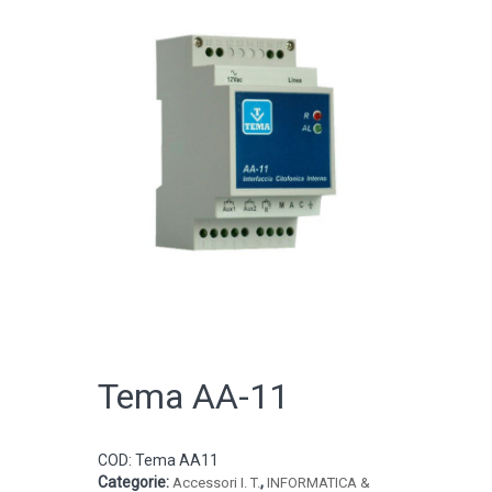
CATALOGO ONLINE
Tema AA-11
COD:
Tema AA11
Categorie:
,
Accessori I. T.
INFORMATICA &