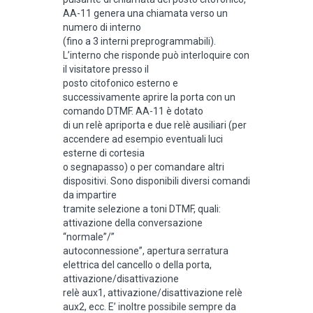
AA-11 genera una chiamata verso un
numero di interno
(fino a 3 interni preprogrammabili).
L’interno che risponde può interloquire con
il visitatore presso il
posto citofonico esterno e
successivamente aprire la porta con un
comando DTMF. AA-11 è dotato
di un relè apriporta e due relè ausiliari (per
accendere ad esempio eventuali luci
esterne di cortesia
o segnapasso) o per comandare altri
dispositivi. Sono disponibili diversi comandi
da impartire
tramite selezione a toni DTMF, quali:
attivazione della conversazione
“normale”/”
autoconnessione”, apertura serratura
elettrica del cancello o della porta,
attivazione/disattivazione
relè aux1, attivazione/disattivazione relè
aux2, ecc. E’ inoltre possibile sempre da