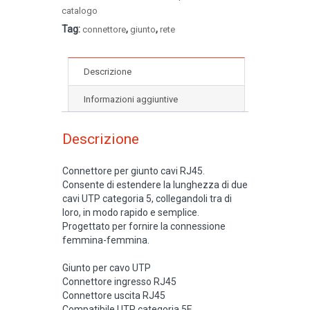
catalogo
Tag:
,
,
connettore
giunto
rete
Descrizione
Informazioni aggiuntive
Descrizione
Connettore per giunto cavi RJ45.
Consente di estendere la lunghezza di due
cavi UTP categoria 5, collegandoli tra di
loro, in modo rapido e semplice.
Progettato per fornire la connessione
femmina-femmina.
Giunto per cavo UTP
Connettore ingresso RJ45
Connettore uscita RJ45
Compatibile UTP categoria 5E