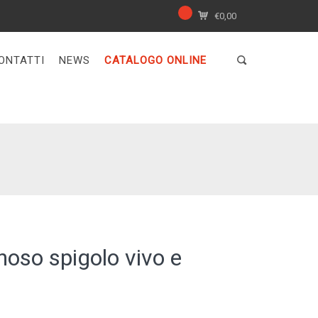
€
0,00
ONTATTI
NEWS
CATALOGO ONLINE
oso spigolo vivo e