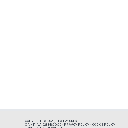
COPYRIGHT © 2026, TECH 24 SRLS
C.F. / P. IVA 02834690600
PRIVACY POLICY
COOKIE POLICY