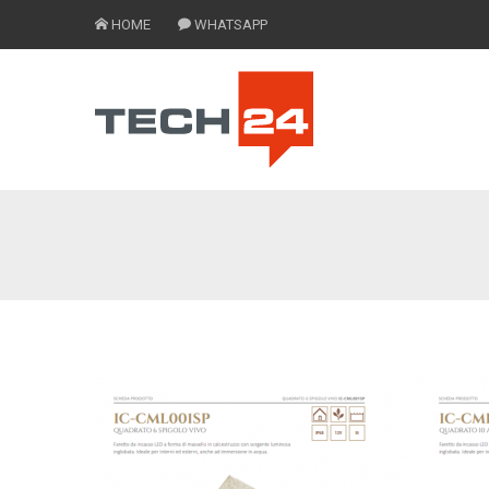
HOME
WHATSAPP