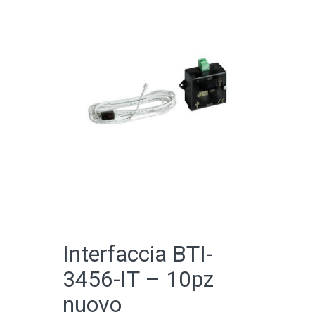
CATALOGO ONLINE
Interfaccia BTI-
3456-IT – 10pz
nuovo