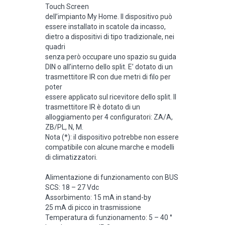
Touch Screen
dell’impianto My Home. ll dispositivo può
essere installato in scatole da incasso,
dietro a dispositivi di tipo tradizionale, nei
quadri
senza però occupare uno spazio su guida
DIN o all’interno dello split. E’ dotato di un
trasmettitore IR con due metri di filo per
poter
essere applicato sul ricevitore dello split. Il
trasmettitore IR è dotato di un
alloggiamento per 4 configuratori: ZA/A,
ZB/PL, N, M.
Nota (*): il dispositivo potrebbe non essere
compatibile con alcune marche e modelli
di climatizzatori.
Alimentazione di funzionamento con BUS
SCS: 18 – 27 Vdc
Assorbimento: 15 mA in stand-by
25 mA di picco in trasmissione
Temperatura di funzionamento: 5 – 40 °