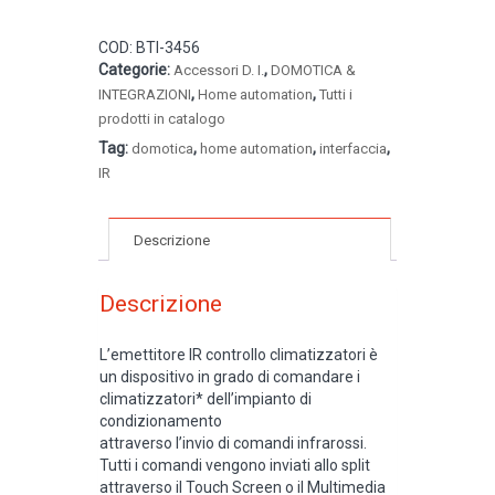
COD:
BTI-3456
Categorie:
,
Accessori D. I.
DOMOTICA &
,
,
INTEGRAZIONI
Home automation
Tutti i
prodotti in catalogo
Tag:
,
,
,
domotica
home automation
interfaccia
IR
Descrizione
Descrizione
L’emettitore IR controllo climatizzatori è
un dispositivo in grado di comandare i
climatizzatori* dell’impianto di
condizionamento
attraverso l’invio di comandi infrarossi.
Tutti i comandi vengono inviati allo split
attraverso il Touch Screen o il Multimedia