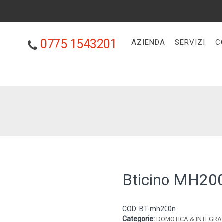
0775 1543201
AZIENDA
SERVIZI
C
Bticino MH20
COD:
BT-mh200n
Categorie:
DOMOTICA & INTEGRA