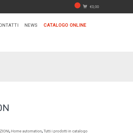
€
0,00
ONTATTI
NEWS
CATALOGO ONLINE
0N
,
,
ZIONI
Home automation
Tutti i prodotti in catalogo