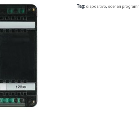
Tag:
,
dispositivo
scenari program