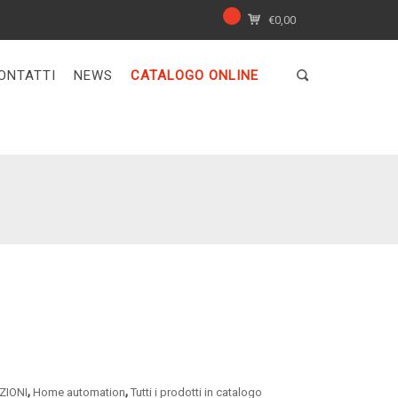
€
0,00
ONTATTI
NEWS
CATALOGO ONLINE
,
,
ZIONI
Home automation
Tutti i prodotti in catalogo