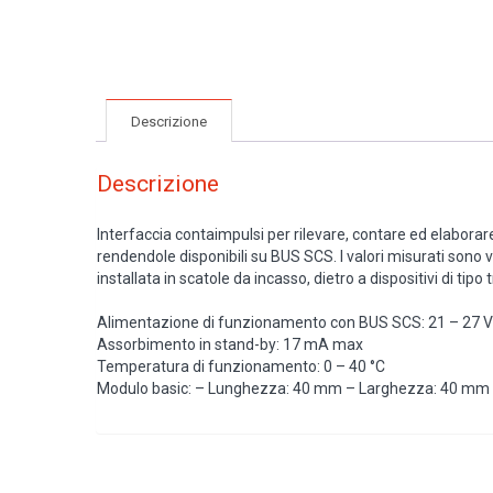
Descrizione
Descrizione
Interfaccia contaimpulsi per rilevare, contare ed elaborare 
rendendole disponibili su BUS SCS. I valori misurati sono 
installata in scatole da incasso, dietro a dispositivi di t
Alimentazione di funzionamento con BUS SCS: 21 – 27 
Assorbimento in stand-by: 17 mA max
Temperatura di funzionamento: 0 – 40 °C
Modulo basic: – Lunghezza: 40 mm – Larghezza: 40 mm