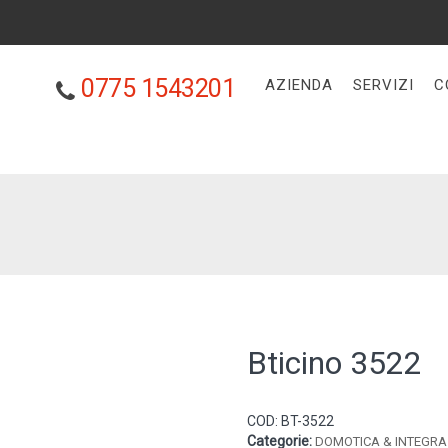
0775 1543201
AZIENDA
SERVIZI
C
Bticino 3522
COD:
BT-3522
Categorie:
DOMOTICA & INTEGRA