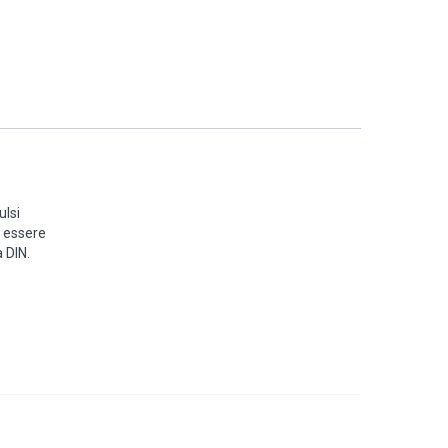
ulsi
ò essere
 DIN.