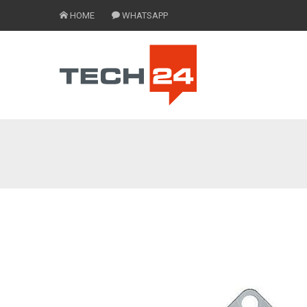
HOME
WHATSAPP