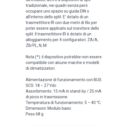
tradizionale, nei quadri senza però
occupare uno spazio su guida DIN o
all’interno dello split. E’ dotato di un
trasmettitore IR con due metri di filo per
poter essere applicato sul ricevitore dello
split. Il trasmettitore IR è dotato di un
alloggiamento per 4 configuratori: ZA/A,
ZB/PL, N, M.
Nota (*): il dispositivo potrebbe non essere
compatibile con alcune marche e modelli
di climatizzatori.
Alimentazione di funzionamento con BUS
SCS: 18 – 27 Vdc
Assorbimento: 15 mA in stand-by / 25 mA
di picco in trasmissione
Temperatura di funzionamento: 5 – 40 °C
Dimensioni: Modulo basic
Peso 68 g