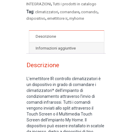
,
INTEGRAZIONI
Tutti i prodotti in catalogo
Tag:
,
,
,
climatizzatori
comandare
comando
,
,
dispositivo
emettitore ir
myhome
Descrizione
Informazioni aggiuntive
Descrizione
L’emettitore IR controllo climatizzatori è
un dispositivo in grado di comandare i
climatizzatori* dell’impianto di
condizionamento attraverso l’invio di
comandi infrarossi. Tutti i comandi
vengono inviati allo split attraverso il
Touch Screen o il Multimedia Touch
Screen dell’impianto My Home. ll
dispositivo può essere installato in scatole
da incasso, dietro a dispositivi di tipo