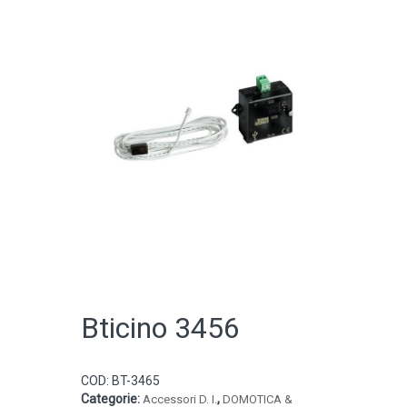
CATALOGO ONLINE
Bticino 3456
COD:
BT-3465
Categorie:
,
Accessori D. I.
DOMOTICA &