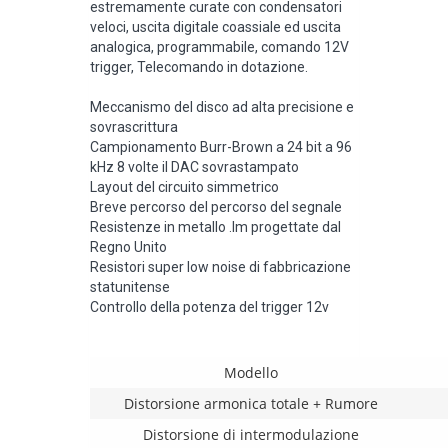
estremamente curate con condensatori
veloci, uscita digitale coassiale ed uscita
analogica, programmabile, comando 12V
trigger, Telecomando in dotazione.
Meccanismo del disco ad alta precisione e
sovrascrittura
Campionamento Burr-Brown a 24 bit a 96
kHz 8 volte il DAC sovrastampato
Layout del circuito simmetrico
Breve percorso del percorso del segnale
Resistenze in metallo .lm progettate dal
Regno Unito
Resistori super low noise di fabbricazione
statunitense
Controllo della potenza del trigger 12v
Modello
Distorsione armonica totale + Rumore
Distorsione di intermodulazione