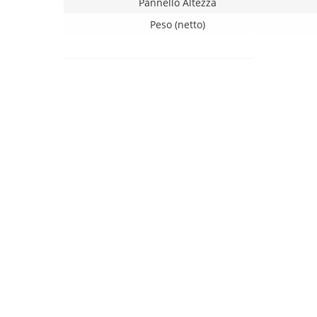
Pannello Altezza
Peso (netto)