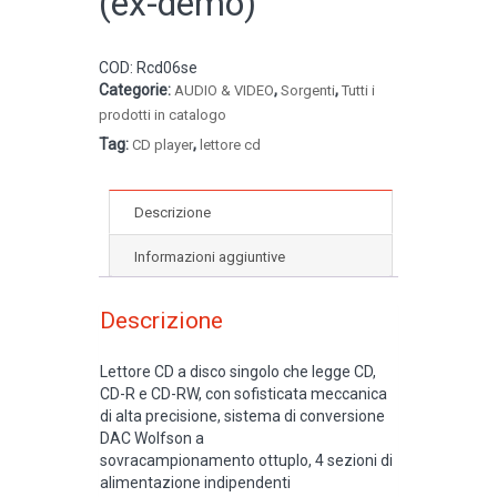
(ex-demo)
COD:
Rcd06se
Categorie:
,
,
AUDIO & VIDEO
Sorgenti
Tutti i
prodotti in catalogo
Tag:
,
CD player
lettore cd
Descrizione
Informazioni aggiuntive
Descrizione
Lettore CD a disco singolo che legge CD,
CD-R e CD-RW, con sofisticata meccanica
di alta precisione, sistema di conversione
DAC Wolfson a
sovracampionamento ottuplo, 4 sezioni di
alimentazione indipendenti