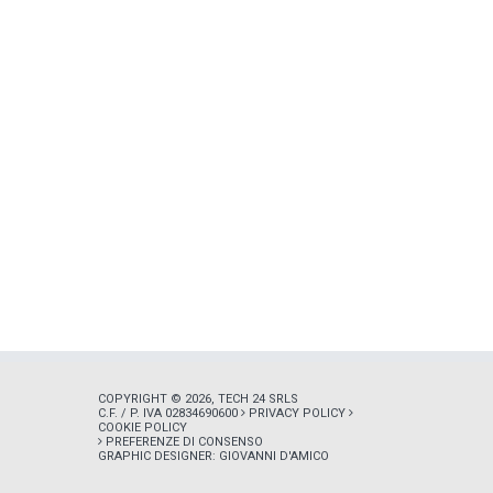
COPYRIGHT © 2026, TECH 24 SRLS
C.F. / P. IVA 02834690600
PRIVACY POLICY
COOKIE POLICY
PREFERENZE DI CONSENSO
GRAPHIC DESIGNER:
GIOVANNI D'AMICO