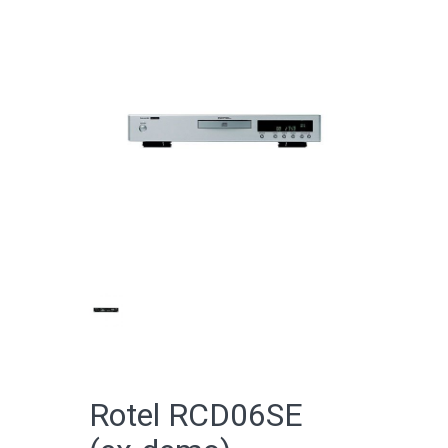
CATALOGO ONLINE
Rotel RCD06SE