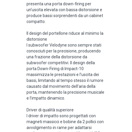
presenta una porta down-firing per
un’uscita elevata con bassa distorsione e
produce bassi sorprendenti da un cabinet
compatto.
Il design del portellone riduce al minimo la
distorsione
I subwoofer Velodyne sono sempre stati
conosciuti per la precisione, producendo
una frazione della distorsione da
subwoofer competitivi. Il design della
porta Down-Firing di Impact-10
massimizza le prestazioni e l’uscita dei
bassi, limitando al tempo stesso il rumore
causato dal movimento dell’aria della
porta, mantenendo la precisione musicale
e l’impatto dinamico.
Driver di qualità superiore
I driver di impatto sono progettati con
magneti massicci e bobine da 2 pollici con
avvolgimento in rame per adattarsi