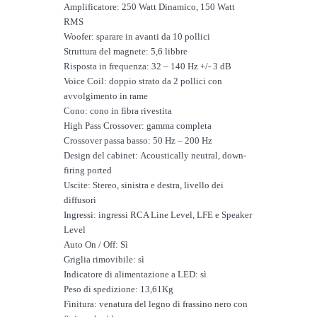
Amplificatore: 250 Watt Dinamico, 150 Watt
RMS
Woofer: sparare in avanti da 10 pollici
Struttura del magnete: 5,6 libbre
Risposta in frequenza: 32 – 140 Hz +/- 3 dB
Voice Coil: doppio strato da 2 pollici con
avvolgimento in rame
Cono: cono in fibra rivestita
High Pass Crossover: gamma completa
Crossover passa basso: 50 Hz – 200 Hz
Design del cabinet: Acoustically neutral, down-
firing ported
Uscite: Stereo, sinistra e destra, livello dei
diffusori
Ingressi: ingressi RCA Line Level, LFE e Speaker
Level
Auto On / Off: Sì
Griglia rimovibile: sì
Indicatore di alimentazione a LED: sì
Peso di spedizione: 13,61Kg
Finitura: venatura del legno di frassino nero con