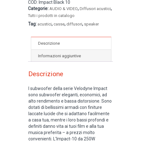
COD:
Impact Black 10
Categorie:
,
,
AUDIO & VIDEO
Diffusori acustici
Tutti i prodotti in catalogo
Tag:
,
,
,
acustici
casse
diffusori
speaker
Descrizione
Informazioni aggiuntive
Descrizione
I subwoofer della serie Velodyne Impact
sono subwoofer eleganti, economici, ad
alto rendimento e bassa distorsione. Sono
dotati di bellissimi armadi con finiture
laccate lucide che si adattano facilmente
a casa tua, mentre i loro bassi profondi e
definiti danno vita ai tuoi film e alla tua
musica preferita – a prezzi molto
convenienti. L’Impact-10 da 250W