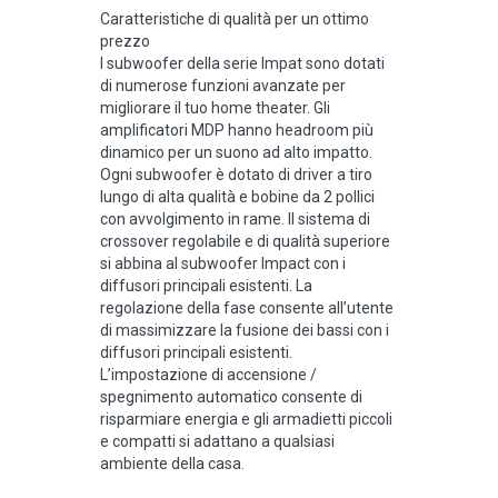
Caratteristiche di qualità per un ottimo
prezzo
I subwoofer della serie Impat sono dotati
di numerose funzioni avanzate per
migliorare il tuo home theater. Gli
amplificatori MDP hanno headroom più
dinamico per un suono ad alto impatto.
Ogni subwoofer è dotato di driver a tiro
lungo di alta qualità e bobine da 2 pollici
con avvolgimento in rame. Il sistema di
crossover regolabile e di qualità superiore
si abbina al subwoofer Impact con i
diffusori principali esistenti. La
regolazione della fase consente all’utente
di massimizzare la fusione dei bassi con i
diffusori principali esistenti.
L’impostazione di accensione /
spegnimento automatico consente di
risparmiare energia e gli armadietti piccoli
e compatti si adattano a qualsiasi
ambiente della casa.