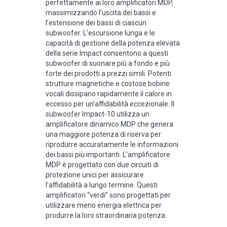
perfettamente ai loro amplificatori MDP,
massimizzando l’uscita dei bassi e
l’estensione dei bassi di ciascun
subwoofer. L’escursione lunga e le
capacità di gestione della potenza elevata
della serie Impact consentono a questi
subwoofer di suonare più a fondo e più
forte dei prodotti a prezzi simili. Potenti
strutture magnetiche e costose bobine
vocali dissipano rapidamente il calore in
eccesso per un’affidabilità eccezionale. Il
subwoofer Impact-10 utilizza un
amplificatore dinamico MDP che genera
una maggiore potenza di riserva per
riprodurre accuratamente le informazioni
dei bassi più importanti. L’amplificatore
MDP è progettato con due circuiti di
protezione unici per assicurare
l’affidabilità a lungo termine. Questi
amplificatori “verdi” sono progettati per
utilizzare meno energia elettrica per
produrre la loro straordinaria potenza.