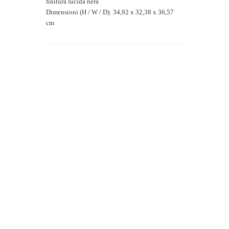
finitura lucida nera
Dimensioni (H / W / D): 34,92 x 32,38 x 36,57
cm