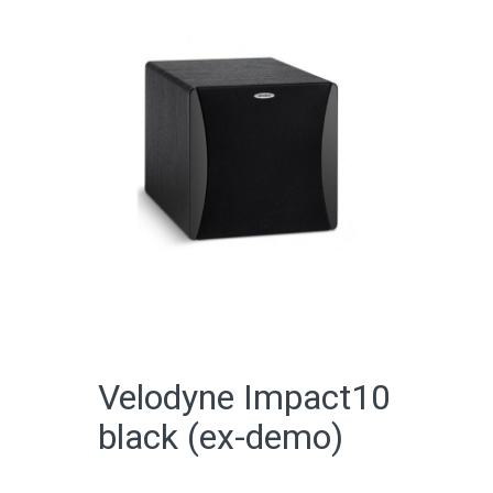
CATALOGO ONLINE
Velodyne Impact10
black (ex-demo)