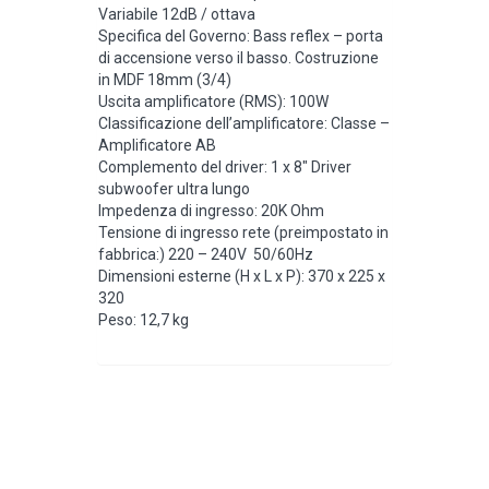
Variabile 12dB / ottava
Specifica del Governo: Bass reflex – porta
di accensione verso il basso. Costruzione
in MDF 18mm (3/4)
Uscita amplificatore (RMS): 100W
Classificazione dell’amplificatore: Classe –
Amplificatore AB
Complemento del driver: 1 x 8″ Driver
subwoofer ultra lungo
Impedenza di ingresso: 20K Ohm
Tensione di ingresso rete (preimpostato in
fabbrica:) 220 – 240V 50/60Hz
Dimensioni esterne (H x L x P): 370 x 225 x
320
Peso: 12,7 kg