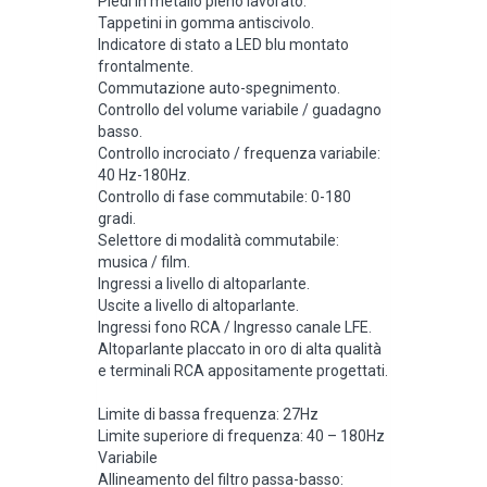
Piedi in metallo pieno lavorato.
Tappetini in gomma antiscivolo.
Indicatore di stato a LED blu montato
frontalmente.
Commutazione auto-spegnimento.
Controllo del volume variabile / guadagno
basso.
Controllo incrociato / frequenza variabile:
40 Hz-180Hz.
Controllo di fase commutabile: 0-180
gradi.
Selettore di modalità commutabile:
musica / film.
Ingressi a livello di altoparlante.
Uscite a livello di altoparlante.
Ingressi fono RCA / Ingresso canale LFE.
Altoparlante placcato in oro di alta qualità
e terminali RCA appositamente progettati.
Limite di bassa frequenza: 27Hz
Limite superiore di frequenza: 40 – 180Hz
Variabile
Allineamento del filtro passa-basso: