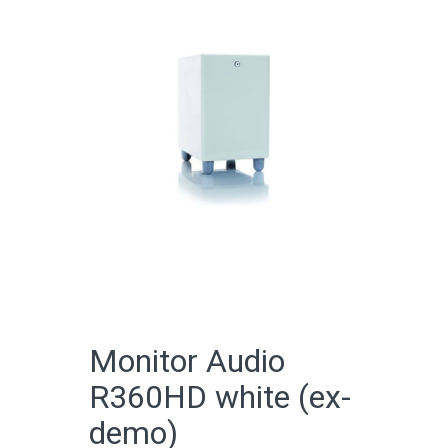
CATALOGO ONLINE
Monitor Audio
R360HD white (ex-
demo)