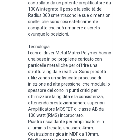
controllato da un potente amplificatore da
100W integrato. Il peso e la solidità del
Radius 360 smentiscono le sue dimensioni
snelle, che sono così esteticamente
compatte che può rimanere discreto
ovunque lo posizioni.
Tecnologia
I coni di driver Metal Matrix Polymer hanno
una base in polipropilene caricato con
particelle metalliche per offrire una
struttura rigida e reattiva. Sono prodotti
utilizzando un sofisticato processo di
iniezione ad alta pressione, che modula lo
spessore del cono in punti critici per
ottimizzare la rigidità e la consistenza,
ottenendo prestazioni sonore superiori.
Amplificatore MOSFET di classe AB da
100 watt (RMS) incorporato.
Piastra riscaldante per amplificatore in
alluminio fresato, spessore 4mm.
Costruzione rigida in MDF da 19mm.