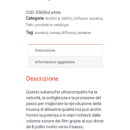
COD:
R360hd white
Categorie:
,
,
AUDIO & VIDEO
Diffusori acustici
Tutti i prodotti in catalogo
Tag:
,
,
,
acustici
casse
diffusori
speaker
Descrizione
Informazioni aggiuntive
Descrizione
Questo subwoofer ultracompatto ha la
velocità, la sottigliezza e la precisione del
passo per migliorare la riproduzione della
musica di altissima qualità ma può anche
fornire la potenza e lo slam richiesti dalle
colonne sonore dei film grazie al suo driver
da 8 pollici rivolto verso il basso,