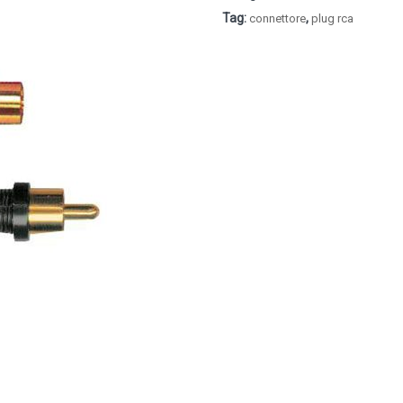
Tag:
,
connettore
plug rca