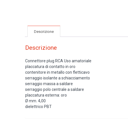
Descrizione
Descrizione
Connettore plug RCA Uso amatoriale
placcatura di contatto in oro
contenitore in metallo con fletticavo
serraggio isolante a schiacciamento
serraggio massa a saldare
serraggio polo centrale a saldare
placcatura esterna: oro
Ø mm. 4,00
dielettrico PBT