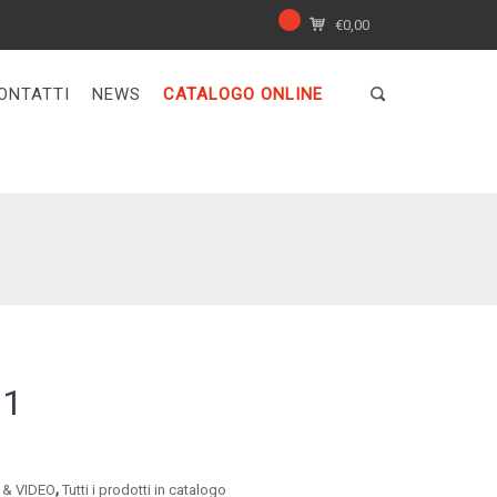
€
0,00
ONTATTI
NEWS
CATALOGO ONLINE
01
,
 & VIDEO
Tutti i prodotti in catalogo