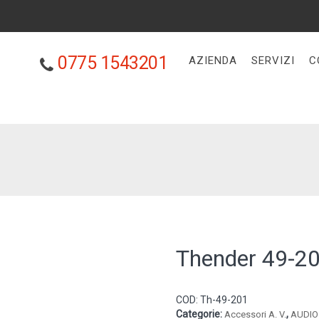
0775 1543201
AZIENDA
SERVIZI
C
Thender 49-2
COD:
Th-49-201
Categorie:
,
Accessori A. V.
AUDIO