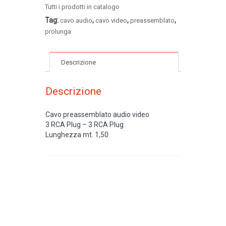
Tutti i prodotti in catalogo
Tag:
,
,
,
cavo audio
cavo video
preassemblato
prolunga
Descrizione
Descrizione
Cavo preassemblato audio video
3 RCA Plug – 3 RCA Plug
Lunghezza mt. 1,50