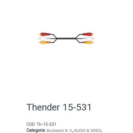
CATALOGO ONLINE
Thender 15-531
COD:
Th-15-531
Categorie:
,
,
Accessori A. V.
AUDIO & VIDEO